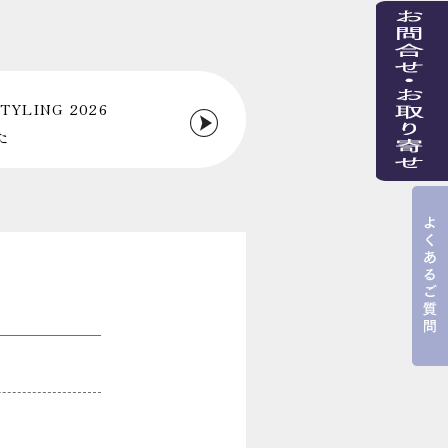
TYLING 2026
た