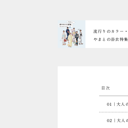
流行りのカラー
やまとの浴衣特集2
目次
01｜大人
02｜大