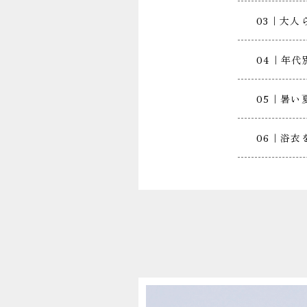
03｜大
04｜年代
05｜暑
06｜浴