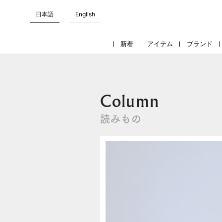
日本語
English
新着
アイテム
ブランド
Column
読みもの