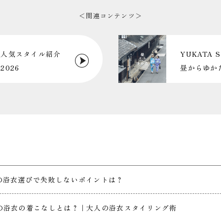
＜関連コンテンツ＞
・
人気スタイル紹介
YUKATA S
026
昼からゆか
の浴衣選びで失敗しないポイントは？
人の浴衣の着こなしとは？｜大人の浴衣スタイリング術