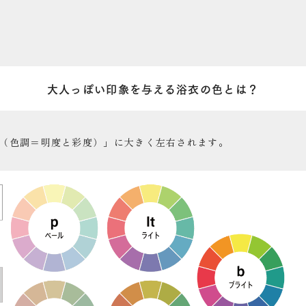
大人っぽい印象を与える浴衣の色とは？
（色調＝明度と彩度）」に大きく左右されます。