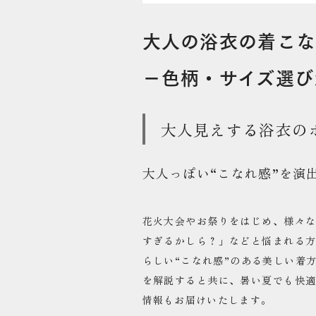
大人の浴衣の着こな
−色柄・サイズ選び
大人見えする浴衣の
大人っぽい“こなれ感”を演
花火大会やお祭りをはじめ、様々
すぎるかしら？」などと悩まれる
らしい“こなれ感”のある美しい着
を解説すると共に、暑い夏でも快
情報もお届けいたします。