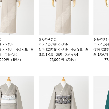
と
きものやまと
きものやま
袖レンタル
ハレノヒ小袖レンタル
ハレノヒ小
着レンタル 小さな星 白
付下げ訪問着レンタル 小さな星 白
付下げ訪問
羽 スタイル】
亜色【松風 漆黒 スタイル】
翠【天の羽
,000円（税込）
77,000円（税込）
7