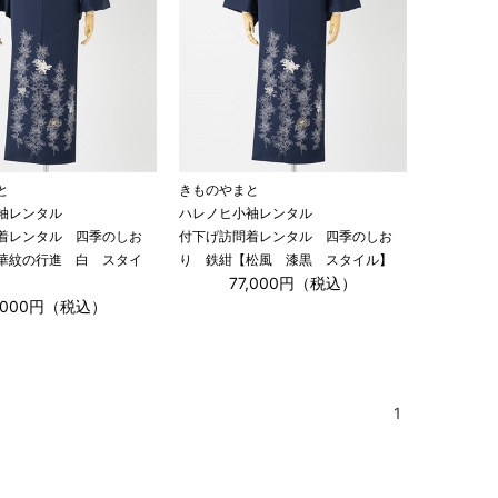
と
きものやまと
袖レンタル
ハレノヒ小袖レンタル
着レンタル 四季のしお
付下げ訪問着レンタル 四季のしお
華紋の行進 白 スタイ
り 鉄紺【松風 漆黒 スタイル】
77,000円（税込）
7,000円（税込）
1