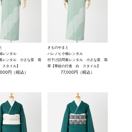
と
きものやまと
袖レンタル
ハレノヒ小袖レンタル
着レンタル 小さな星 翡
付下げ訪問着レンタル 小さな星 翡
 スタイル】
翠【華紋の行進 白 スタイル】
7,000円（税込）
77,000円（税込）