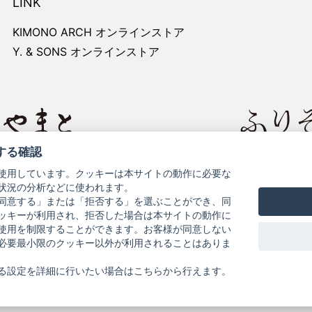
LINK
KIMONO ARCH オンラインストア
Y. & SONS オンラインストア
する確認
レートサイト
きものやまと
使用しています。クッキーは本サイトの動作に必要な
状況の分析などに使われます。
同意する」または「拒否する」を選ぶことができ、同
ッキーが利用され、拒否した場合は本サイトの動作に
使用を制限することができます。お客様が同意しない
必要最小限のクッキー以外が利用されることはありま
お問い合わせ
よくある質問
プライバシーポリシー
特
る設定を詳細に行いたい場合はこちらから行えます。
禁止いたします