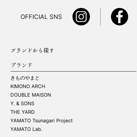
OFFICIAL SNS
ブランドから探す
ブランド
きものやまと
KIMONO ARCH
DOUBLE MAISON
Y. & SONS
THE YARD
YAMATO Tsunagari Project
YAMATO Lab.