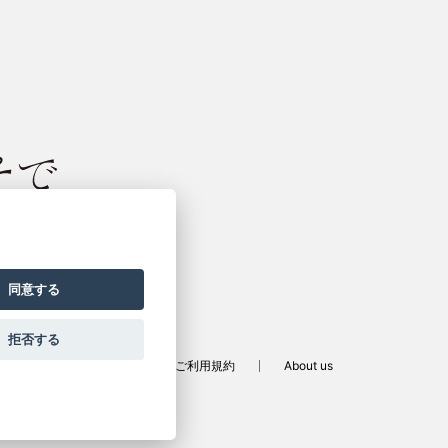
振袖サイト
同意する
拒否する
定商取引法に基づく表記
ご利用規約
About us