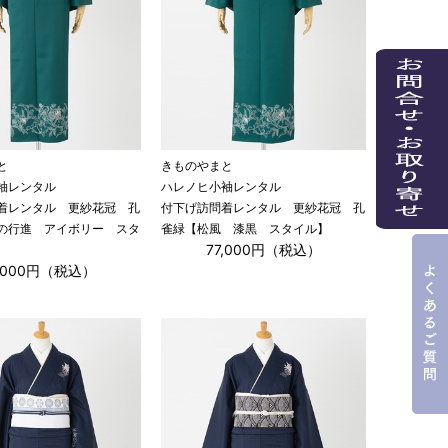
と
きものやまと
袖レンタル
ハレノヒ小袖レンタル
着レンタル 更紗花冠 孔
付下げ訪問着レンタル 更紗花冠 孔
の行進 アイボリー スタ
雀緑【松風 漆黒 スタイル】
77,000円（税込）
7,000円（税込）