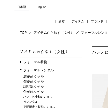
日本語
English
新着
アイテム
ブランド
TOP
／
アイテムから探す（女性）
／
フォーマルレンタ
アイテムから探す（女性）
ハレノ
フォーマル着物
フォーマルレンタル
黒留袖レンタル
色留袖レンタル
訪問着レンタル
色無地レンタル
ハレノヒ小袖レンタル
袴レンタル
期間限定・振袖レンタル