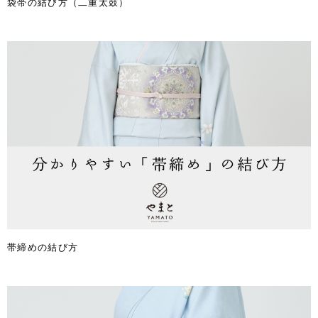
袋帯の結び方（二重太鼓）
帯締めの結び方