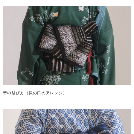
帯の結び方（貝の口のアレンジ）