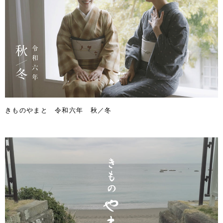
きものやまと 令和六年 秋／冬