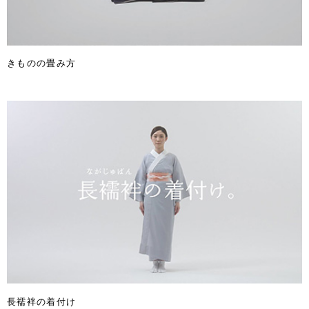
きものの畳み方
長襦袢の着付け