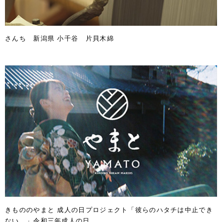
さんち 新潟県 小千谷 片貝木綿
きもののやまと 成人の日プロジェクト「彼らのハタチは中止でき
ない。」令和三年成人の日