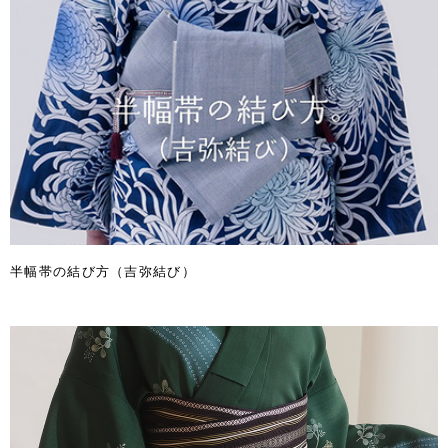
半幅帯の結び方（吉弥結び）