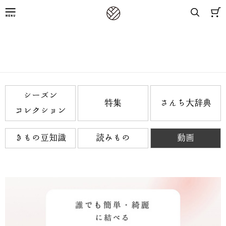
8,800円(税込)以上お買上げで送料無料
コンテンツ
シーズン
特集
さんち大辞典
コレクション
きもの豆知識
読みもの
動画