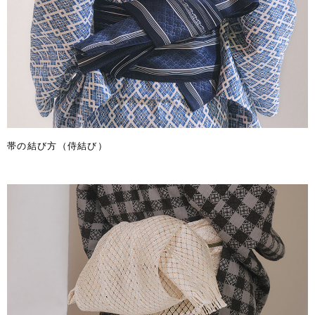
帯の結び方（侍結び）