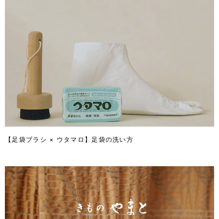
【足袋ブラシ × ウタマロ】足袋の洗い方