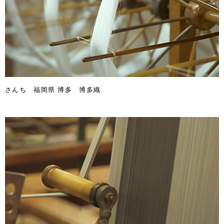
さんち 福岡県 博多 博多織