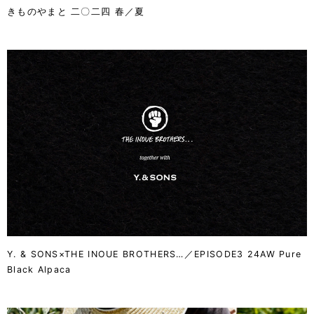
きものやまと 二〇二四 春／夏
Y. & SONS×THE INOUE BROTHERS…／EPISODE3 24AW Pure
Black Alpaca