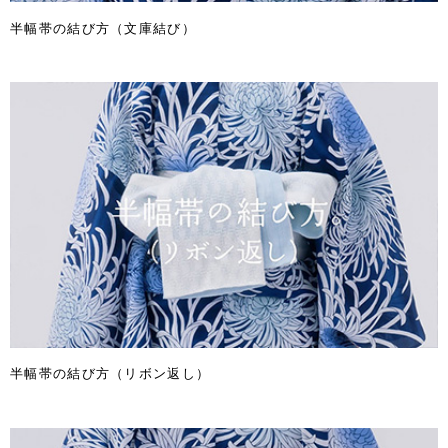
半幅帯の結び方（文庫結び）
半幅帯の結び方（リボン返し）