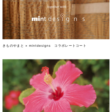
きものやまと × mintdesigns コラボレートコート