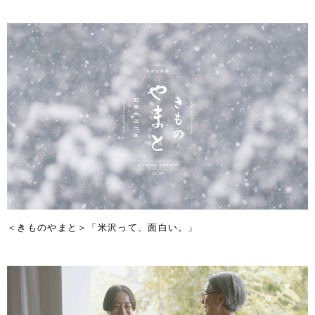
＜きものやまと＞「米沢って、面白い。」