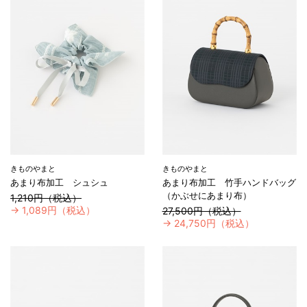
きものやまと
きものやまと
あまり布加工 シュシュ
あまり布加工 竹手ハンドバッグ
（かぶせにあまり布）
1,210円（税込）
→
1,089円（税込）
27,500円（税込）
→
24,750円（税込）