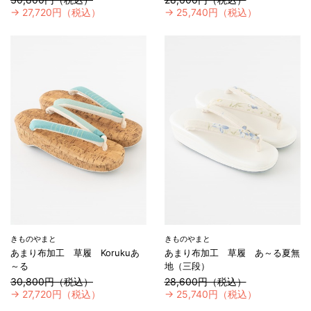
→
27,720円（税込）
→
25,740円（税込）
きものやまと
きものやまと
あまり布加工 草履 Korukuあ
あまり布加工 草履 あ～る夏無
～る
地（三段）
30,800円（税込）
28,600円（税込）
→
27,720円（税込）
→
25,740円（税込）