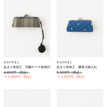
きものやまと
きものやまと
あまり布加工 印鑑ケース朱肉付
あまり布加工 横長小銭入れ
4,400円（税込）
5,500円（税込）
→
3,960円（税込）
→
4,950円（税込）