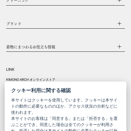
ブランド
着物にまつわるお役立ち情報
LINK
KIMONO ARCH オンラインストア
Y. & SONS オンラインストア
クッキー利用に関する確認
本サイトはクッキーを使用しています。クッキーは本サイ
トの動作に必要なもののほか、アクセス状況の分析などに
使われます。
きものやまと振
本サイトのお客様は「同意する」または「拒否する」を選
コーポレート
袖
ぶことができ、同意した場合は全てのクッキーが利用さ
れ、拒否した場合は本サイトの動作に必要なクッキー以外
サイト
サイト