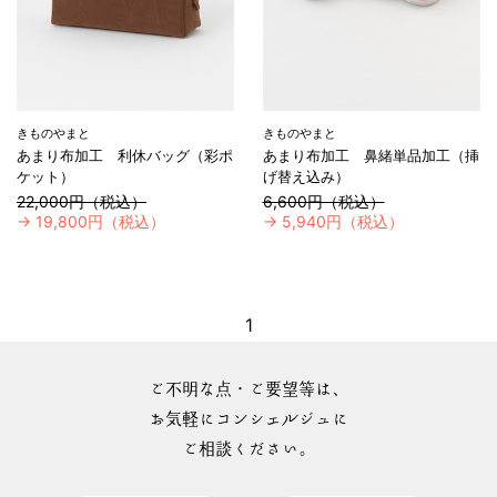
きものやまと
きものやまと
あまり布加工 利休バッグ（彩ポ
あまり布加工 鼻緒単品加工（挿
ケット）
げ替え込み）
22,000円（税込）
6,600円（税込）
→
19,800円（税込）
→
5,940円（税込）
1
ご不明な点・ご要望等は、
お気軽にコンシェルジュに
ご相談ください。