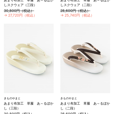
しスクウェア（三段）
しスクウェア（二段）
30,800円（税込）
28,600円（税込）
→
27,720円（税込）
→
25,740円（税込）
きものやまと
きものやまと
あまり布加工 草履 あ～るぼか
あまり布加工 草履 あ～るぼか
し（三段）
し（二段）
30,800円（税込）
28,600円（税込）