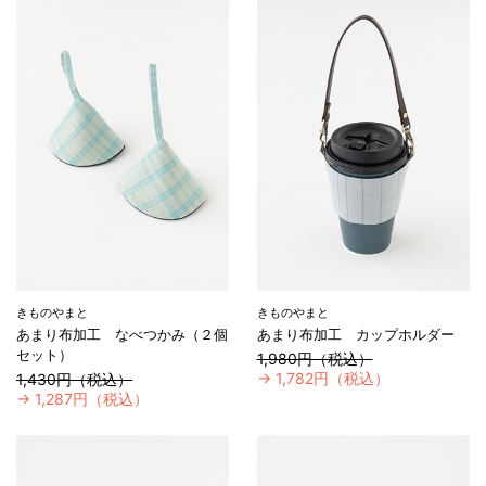
きものやまと
きものやまと
あまり布加工 なべつかみ（２個
あまり布加工 カップホルダー
セット）
1,980円（税込）
→
1,782円（税込）
1,430円（税込）
→
1,287円（税込）