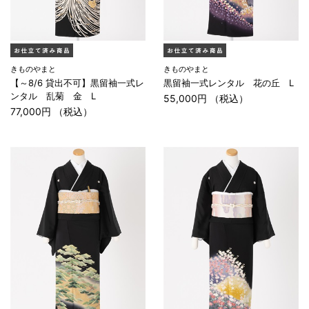
きものやまと
きものやまと
【～8/6 貸出不可】黒留袖一式レ
黒留袖一式レンタル 花の丘 L
ンタル 乱菊 金 L
55,000円 （税込）
77,000円 （税込）