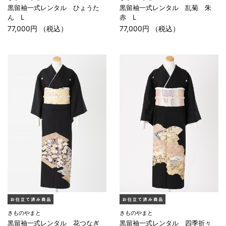
黒留袖一式レンタル ひょうた
黒留袖一式レンタル 乱菊 朱
ん L
赤 L
77,000円 （税込）
77,000円 （税込）
きものやまと
きものやまと
黒留袖一式レンタル 花つなぎ
黒留袖一式レンタル 四季折々