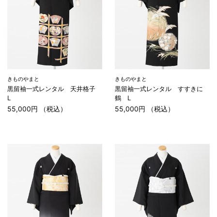
きものやまと
きものやまと
黒留袖一式レンタル 天井格子
黒留袖一式レンタル すすきに
L
鶴 L
55,000円 （税込）
55,000円 （税込）