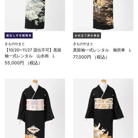
きものやまと
きものやまと
【10/20~11/27 貸出不可】黒留
黒留袖一式レンタル 御所車 L
袖一式レンタル 山水画 L
77,000円 （税込）
55,000円 （税込）