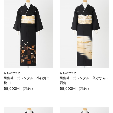
きものやまと
きものやまと
黒留袖一式レンタル 小四角市
黒留袖一式レンタル 茶かすみ・
松 L
四角 L
55,000円 （税込）
55,000円 （税込）