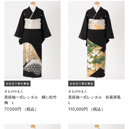
きものやまと
きものやまと
黒留袖一式レンタル 鱗に松竹
黒留袖一式レンタル 松菊屏風
梅 L
L
77,000円 （税込）
110,000円 （税込）