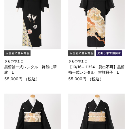
きものやまと
きものやまと
黒留袖一式レンタル 舞鶴に華
【10/16～11/24 貸出不可】黒留
紋 L
袖一式レンタル 吉祥冊子 L
55,000円 （税込）
55,000円 （税込）