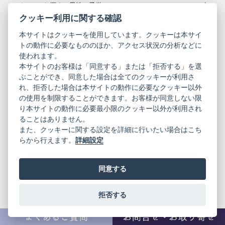
アイテムから探す（男性・子供）
クッキー利用に関する確認
本サイトはクッキーを使用しています。クッキーは本サイ
クリーニング
トの動作に必要なもののほか、アクセス状況の分析などに
使われます。
本サイトのお客様は「同意する」または「拒否する」を選
ブランド
ぶことができ、同意した場合は全てのクッキーが利用さ
れ、拒否した場合は本サイトの動作に必要なクッキー以外
の使用を制限することができます。お客様が同意しない限
り本サイトの動作に必要最小限のクッキー以外が利用され
着物にまつわるお役立ち情報
ることはありません。
また、クッキーに関する設定を詳細に行いたい場合はこち
らから行えます。
詳細設定
LINK
同意する
KIMONO ARCH オンラインストア
Y. & SONS オンラインストア
拒否する