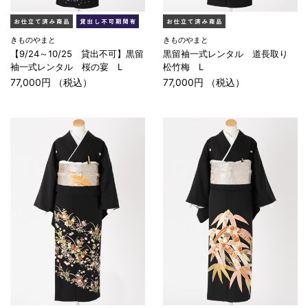
きものやまと
きものやまと
【9/24～10/25 貸出不可】黒留
黒留袖一式レンタル 道長取り
袖一式レンタル 桜の宴 L
松竹梅 L
77,000円 （税込）
77,000円 （税込）