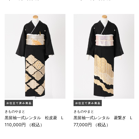
きものやまと
きものやまと
黒留袖一式レンタル 松皮菱 L
黒留袖一式レンタル 菱繋ぎ L
110,000円 （税込）
77,000円 （税込）