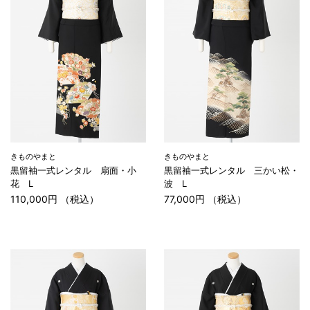
きものやまと
きものやまと
黒留袖一式レンタル 扇面・小
黒留袖一式レンタル 三かい松・
花 L
波 L
110,000円 （税込）
77,000円 （税込）