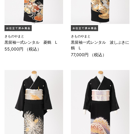
きものやまと
きものやまと
黒留袖一式レンタル 菱鶴 L
黒留袖一式レンタル 波しぶきに
鶴 L
55,000円 （税込）
77,000円 （税込）