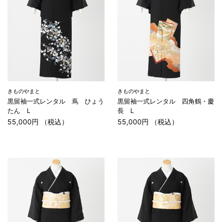
きものやまと
きものやまと
黒留袖一式レンタル 蔦 ひょう
黒留袖一式レンタル 四角鶴・慶
たん L
長 L
55,000円 （税込）
55,000円 （税込）