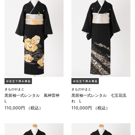
きものやまと
きものやまと
黒留袖一式レンタル 風神雷神
黒留袖一式レンタル 七宝花流
L
れ L
110,000円 （税込）
110,000円 （税込）