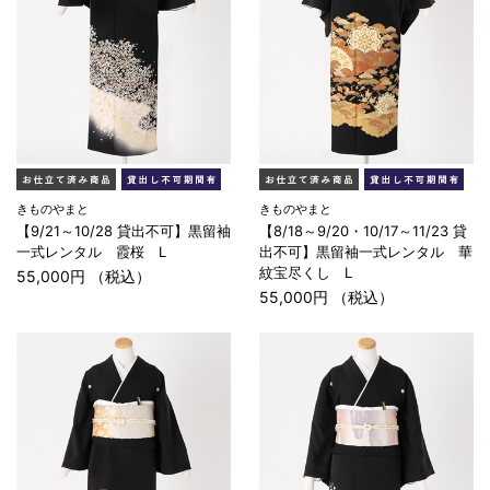
きものやまと
きものやまと
【9/21～10/28 貸出不可】黒留袖
【8/18～9/20・10/17～11/23 貸
一式レンタル 霞桜 L
出不可】黒留袖一式レンタル 華
紋宝尽くし L
55,000円 （税込）
55,000円 （税込）