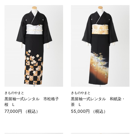
きものやまと
きものやまと
黒留袖一式レンタル 市松格子
黒留袖一式レンタル 和紙染・
桜 L
茶 L
77,000円 （税込）
55,000円 （税込）