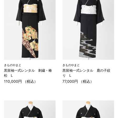
きものやまと
きものやまと
黒留袖一式レンタル 刺繍・椿
黒留袖一式レンタル 鹿の子絞
松 L
り L
110,000円 （税込）
77,000円 （税込）