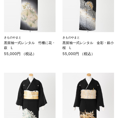
きものやまと
きものやまと
黒留袖一式レンタル 竹柵に花・
黒留袖一式レンタル 金彩・銀小
萩 L
桜 L
55,000円 （税込）
55,000円 （税込）