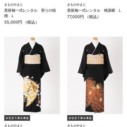
きものやまと
きものやまと
黒留袖一式レンタル 実りの稲
黒留袖一式レンタル 桃源郷 L
穂 L
77,000円 （税込）
55,000円 （税込）
きものやまと
きものやまと