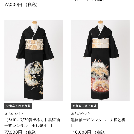
77,000円 （税込）
きものやまと
きものやまと
【6/10～7/20貸出不可】黒留袖
黒留袖一式レンタル 大松と梅
一式レンタル 束ね熨斗 L
L
77,000円 （税込）
110,000円 （税込）