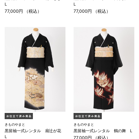
L
L
77,000円 （税込）
77,000円 （税込）
きものやまと
きものやまと
黒留袖一式レンタル 扇辻が花
黒留袖一式レンタル 鶴の舞 L
L
77,000円 （税込）