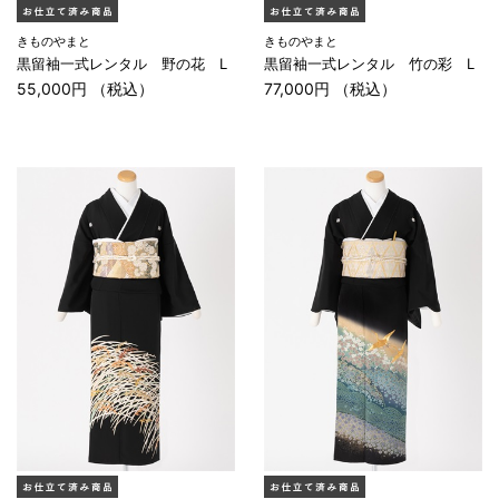
きものやまと
きものやまと
黒留袖一式レンタル 野の花 L
黒留袖一式レンタル 竹の彩 L
55,000円 （税込）
77,000円 （税込）