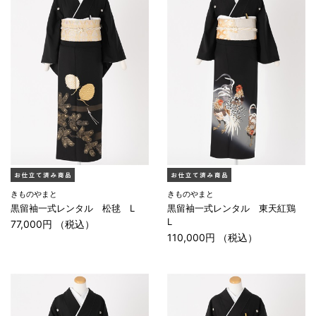
きものやまと
きものやまと
黒留袖一式レンタル 松毬 L
黒留袖一式レンタル 東天紅鶏
L
77,000円 （税込）
110,000円 （税込）