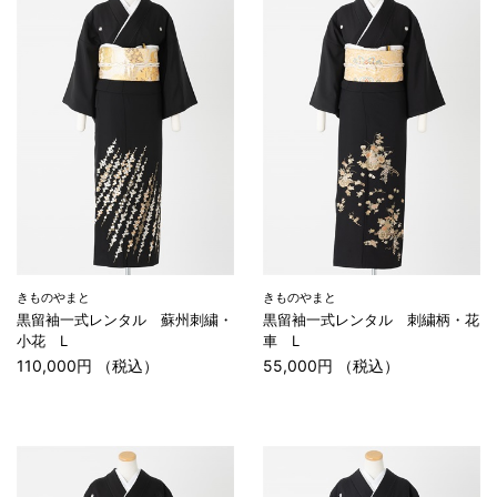
きものやまと
きものやまと
黒留袖一式レンタル 蘇州刺繍・
黒留袖一式レンタル 刺繍柄・花
小花 L
車 L
110,000円 （税込）
55,000円 （税込）