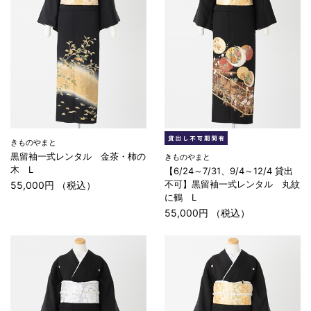
きものやまと
黒留袖一式レンタル 金茶・柿の
きものやまと
木 L
【6/24～7/31、9/4～12/4 貸出
不可】黒留袖一式レンタル 丸紋
55,000円 （税込）
に鶴 L
55,000円 （税込）