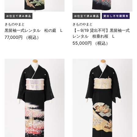
きものやまと
きものやまと
黒留袖一式レンタル 松の庭 L
【～9/19 貸出不可】黒留袖一式
レンタル 枝垂れ桜 L
77,000円 （税込）
55,000円 （税込）