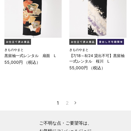
きものやまと
きものやまと
黒留袖一式レンタル 扇面 L
【7/18～8/24 貸出不可】黒留袖
一式レンタル 桜川 L
55,000円 （税込）
55,000円 （税込）
1
2
ご不明な点・ご要望等は、