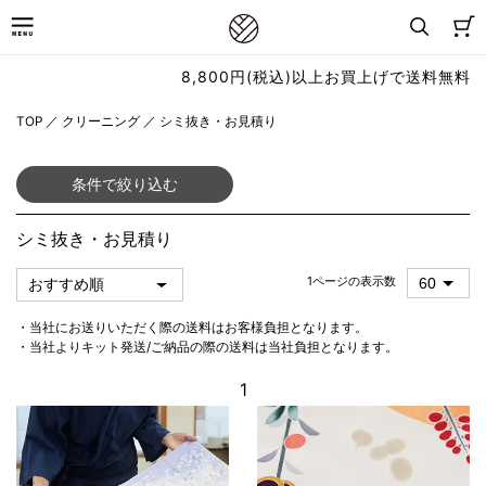
8,800円(税込)以上お買上げで送料無料
TOP
／
クリーニング
／
シミ抜き・お見積り
条件で絞り込む
シミ抜き・お見積り
1ページの表示数
・当社にお送りいただく際の送料はお客様負担となります。
・当社よりキット発送/ご納品の際の送料は当社負担となります。
1