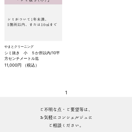
やまとクリーニング
シミ抜き 小 ５か所以内/10平
方センチメートル迄
11,000円 （税込）
1
ご不明な点・ご要望等は、
お気軽にコンシェルジュに
ご相談ください。