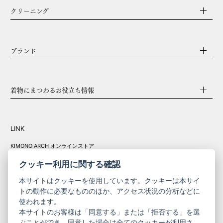
クリーニング
ブランド
着物にまつわるお役立ち情報
LINK
KIMONO ARCH オンラインストア
Y. & SONS オンラインストア
クッキー利用に関する確認
本サイトはクッキーを使用しています。クッキーは本サイ
トの動作に必要なもののほか、アクセス状況の分析などに
使われます。
きものやまと振
本サイトのお客様は「同意する」または「拒否する」を選
コーポレート
袖
ぶことができ、同意した場合は全てのクッキーが利用さ