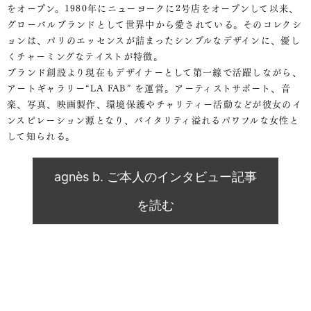
をオープン。1980年にニューヨークに2号店をオープンして以来、
グローバルブランドとして世界中から愛されている。そのコレクシ
ョンは、パリのエッセンスが詰まったシンプルなデザインに、優し
くチャーミングなテイストが特徴。
ブランド創設より現在もデザイナーとして第一線で活躍しながら、
アートギャラリー“LA FAB” を運営。アーティストサポート、音
楽、写真、映画製作、環境保護やチャリティー活動などが彼女のイ
ンスピレーション源となり、バイタリティ溢れるパワフルな女性と
して知られる。
agnès b. ご本人のインタビュー記事
を読む