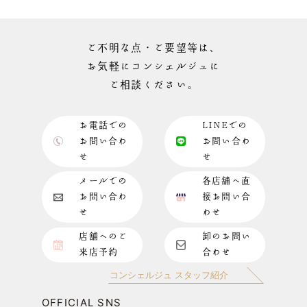
ご不明な点・ご要望等は、
お気軽にコンシェルジュに
ご相談ください。
お電話での
LINEでの
お問い合わ
お問い合わ
せ
せ
メールでの
各店舗へ直
お問い合わ
接お問い合
せ
わせ
店舗へのご
卸のお問い
来店予約
合わせ
コンシェルジュ スタッフ紹介
OFFICIAL SNS