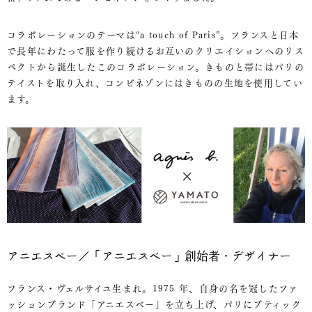
コラボレーションのテーマは“a touch of Paris”。フランスと日本
で長年にわたって服を作り続けるお互いのクリエイションへのリス
ペクトから誕生したこのコラボレーション。きものと帯にはパリの
テイストを取り入れ、コンビネゾンにはきものの生地を使用してい
ます。
アニエスベー／「アニエスベー」創始者・デザイナー
フランス・ヴェルサイユ生まれ。1975 年、自身の名を冠したファ
ッションブランド「アニエスベー」を立ち上げ、パリにブティック