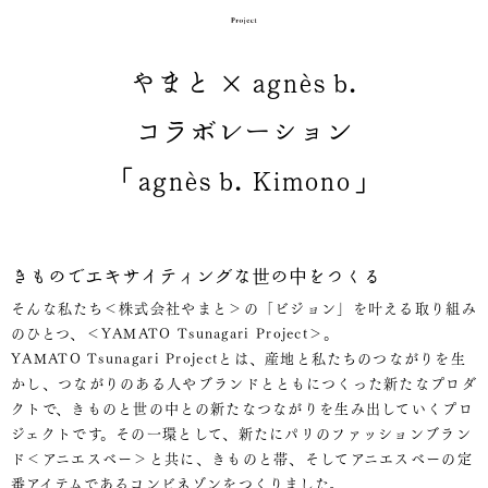
やまと × agnès b.
コラボレーション
「agnès b. Kimono」
きものでエキサイティングな世の中をつくる
そんな私たち＜株式会社やまと＞の「ビジョン」を叶える取り組み
のひとつ、＜YAMATO Tsunagari Project＞。
YAMATO Tsunagari Projectとは、産地と私たちのつながりを生
かし、つながりのある人やブランドとともにつくった新たなプロダ
クトで、きものと世の中との新たなつながりを生み出していくプロ
ジェクトです。その一環として、新たにパリのファッションブラン
ド＜アニエスベー＞と共に、きものと帯、そしてアニエスベーの定
番アイテムであるコンビネゾンをつくりました。