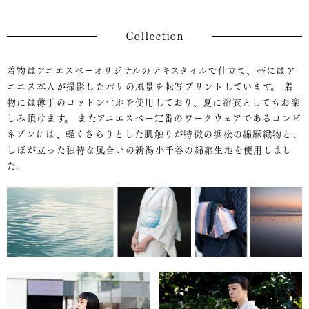
Collection
着物はアニエスベーオリジナルのテキスタイルで仕立て、帯にはア
ニエス本人が撮影したパリの風景を転写プリントしています。
着
物には薄手のコットン生地を使用しており、夏に浴衣としてもお楽
しみ頂けます。
またアニエスベー定番のワークウェアであるコンビ
ネゾンには、軽くさらりとした肌触りが特徴の浜松の綿麻織物と、
しぼが立った独特な風合いの新潟小千谷の綿縮生地を使用しまし
た。