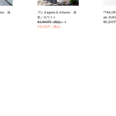
mono 浴
プレタagnes b. kimono 浴
*TAILOR
衣／ホワイト
ab. SU
→
53,900円（税込）
→
90,20
43,120円（税込）