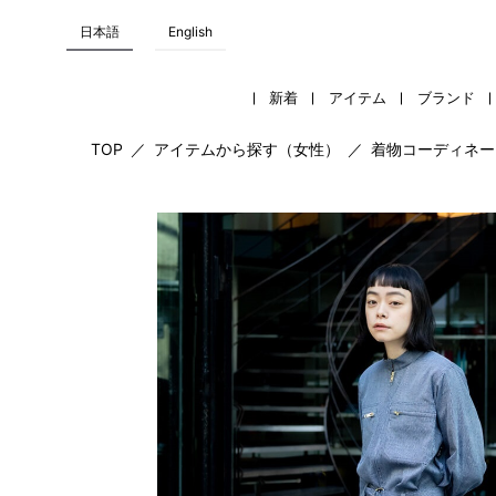
日本語
English
新着
アイテム
ブランド
TOP
／
アイテムから探す（女性）
／
着物コーディネー