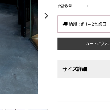
合計数量
納期：
約1～2営業日
カートに入れ
サイズ詳細