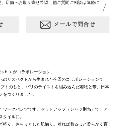
況、店舗へお取り寄せ希望、他ご質問ご相談は気軽に
せ
メールで問合せ
agnès b.＞がコラボレーション。
へのリスペクトから生まれた今回のコラボレーションで
s」のコンセプトのもと、パリのテイストを組み込んだ着物と帯、日本
ンをつくりました。
たワークパンツです。セットアップ（シャツ別売）で、ア
スタイルに。
ど軽く、さらりとした肌触り。着れば着るほど柔らかく育