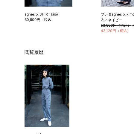
agnes b. SHIRT 綿麻
プレタagnes b. ki
60,500円（税込）
衣／ネイビー
53,900円（税込）
43,120円（税込）
閲覧履歴