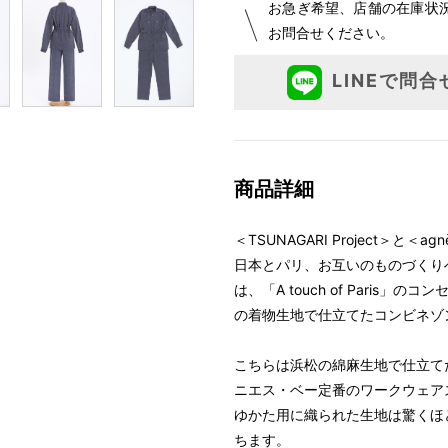
お急ぎ希望、店舗の在庫状
お問合せください。
LINEで問合
商品詳細
＜TSUNAGARI Project＞と＜
日本とパリ、お互いのものづくり
は、「A touch of Pari
の着物生地で仕立てたコンビネゾ
こちらは浜松の綿麻生地で仕立て
ニエス・ベー定番のワークウェア
ゆかた用に織られた生地は驚くほ
ちます。