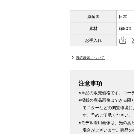
原産国
日本
素材
綿80%
お手入れ
洗濯表示について
注意事項
※単品の販売価格です。コー
※掲載の商品画像はできる限
モニターなどの閲覧環境に
す。予めご了承ください。
※モデル着用画像は、光のあ
場合がございます。商品の