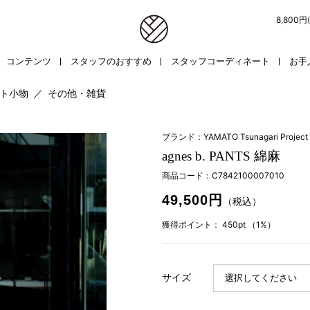
8,800
コンテンツ
スタッフのおすすめ
スタッフコーディネート
お手
ト小物
／
その他・雑貨
ブランド：YAMATO Tsunagari Project
agnes b. PANTS 綿麻
商品コード：
C7842100007010
49,500円
（税込）
獲得ポイント：
450pt
（1%）
サイズ