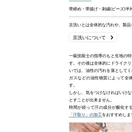
帯締め・帯揚げ・刺繍(ビーズ)半
京洗いとは全体的な汚れや、製品
京洗いについて
一級技能士の指導のもと生地の特
す。その後は全体的にドライクリ
いでは、油性の汚れを落としてく
ガスなどの油性物質によって全
す。
しかし、気をつけなければいけな
とすことが出来ません。
時間が経って汗の成分が酸化す
「汗取り」の加工
をおすすめしま