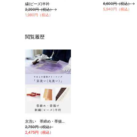
6,600円（税込）
→
繍(ビーズ)半衿
5,940円（税込）
2,200円（税込）
→
1,980円（税込）
閲覧履歴
京洗い 帯締め・帯揚...
2,750円（税込）
2,475円（税込）