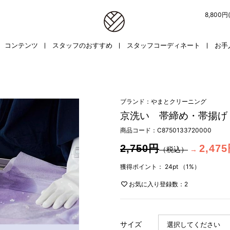
8,800
コンテンツ
スタッフのおすすめ
スタッフコーディネート
お手
ブランド：やまとクリーニング
京洗い 帯締め・帯揚げ・
商品コード：
C8750133720000
2,750円
2,47
（税込）
→
獲得ポイント：
24pt
（1%）
お気に入り登録数：2
サイズ