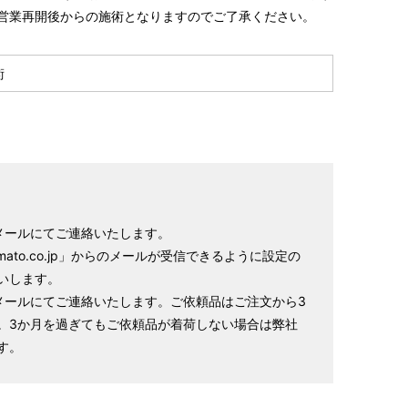
営業再開後からの施術となりますのでご了承ください。
術
メールにてご連絡いたします。
amato.co.jp」からのメールが受信できるように設定の
いします。
メールにてご連絡いたします。ご依頼品はご注文から3
。3か月を過ぎてもご依頼品が着荷しない場合は弊社
す。