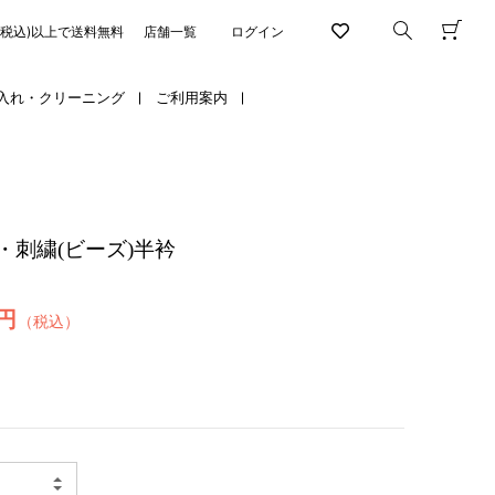
円(税込)以上で送料無料
店舗一覧
ログイン
入れ・クリーニング
ご利用案内
刺繍(ビーズ)半衿
5円
（税込）