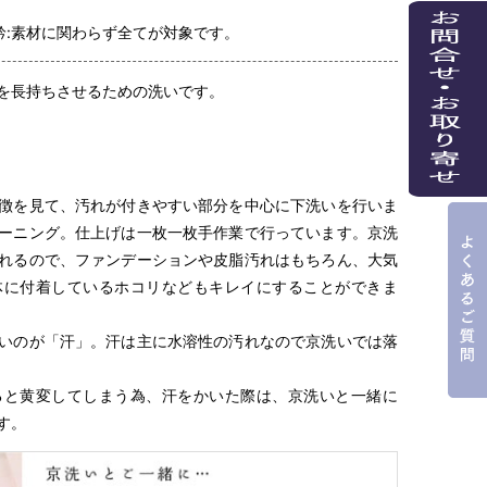
衿:素材に関わらず全てが対象です。
を長持ちさせるための洗いです。
徴を見て、汚れが付きやすい部分を中心に下洗いを行いま
ーニング。仕上げは一枚一枚手作業で行っています。京洗
れるので、ファンデーションや皮脂汚れはもちろん、大気
体に付着しているホコリなどもキレイにすることができま
いのが「汗」。汗は主に水溶性の汚れなので京洗いでは落
ると黄変してしまう為、汗をかいた際は、京洗いと一緒に
す。