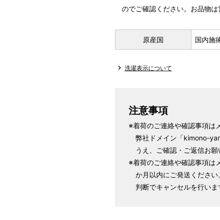
のでご確認ください。お品物は
原産国
国内施
洗濯表示について
注意事項
※着荷のご連絡や確認事項は
弊社ドメイン「kimono-y
うえ、ご確認・ご返信お願
※着荷のご連絡や確認事項は
か月以内にご発送ください
判断でキャンセルを行いま