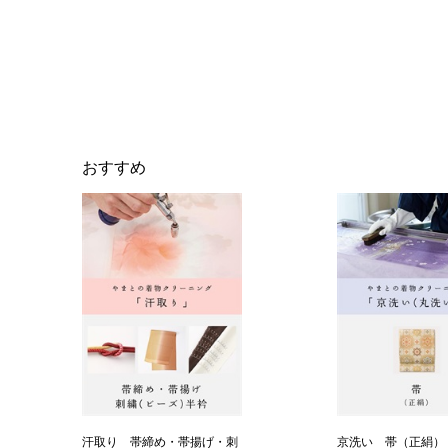
おすすめ
汗取り 帯締め・帯揚げ・刺
京洗い 帯（正絹）