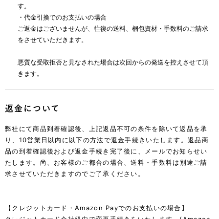
す。
・代金引換でのお支払いの場合
ご返金はございませんが、往復の送料、梱包資材・手数料のご請求
をさせていただきます。
悪質な受取拒否と見なされた場合は次回からの発送を控えさせて頂
きます。
返金について
弊社にて商品到着確認後、上記返品不可の条件を除いて返品を承
り、10営業日以内に以下の方法で返金手続きいたします。
返品商
品の到着確認後および返金手続き完了後に、メールでお知らせい
たします。
尚、お客様のご都合の場合、送料・手数料は別途ご請
求させていただきますのでご了承ください。
【クレジットカード・Amazon Payでのお支払いの場合】
クレジットカード会社経由で変更手続きをいたします。(Amazon