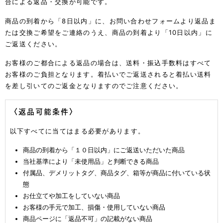
合による返品・交換が可能です。
商品の到着から「8日以内」に、お問い合わせフォームより返品ま
たは交換ご希望をご連絡のうえ、商品の到着より「10日以内」に
ご返送ください。
お客様のご都合による返品の場合は、送料・振込手数料はすべて
お客様のご負担となります。着払いでご返送されると着払い送料
を差し引いてのご返金となりますのでご注意ください。
〈返品可能条件〉
以下すべてに当てはまる必要があります。
商品の到着から「１０日以内」にご返送いただいた商品
当社基準により「未使用品」と判断できる商品
付属品、デメリットタグ、商品タグ、箱等が商品に付いている状
態
お仕立てや加工をしていない商品
お客様の手元で加工、損傷・使用していない商品
商品ページに「返品不可」の記載がない商品