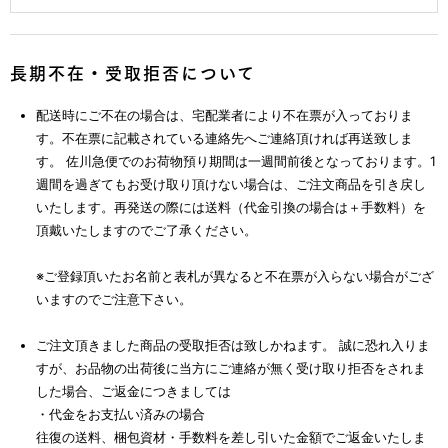
長期不在・受取拒否について
配送時にご不在の場合は、宅配業者により不在票が入っておりま
す。不在票に記載されている連絡先へご連絡頂ければ再送致しま
す。
佐川急便でのお荷物預り期間は一週間前後となっております。1
週間を過ぎてもお受け取り頂けない場合は、ご注文商品を引き戻し
いたします。再発送の際には送料（代金引換の場合は＋手数料）を
頂戴いたしますのでご了承ください。
※ご登録頂いたお名前と表札が異なると不在票が入らない場合がござ
いますのでご注意下さい。
ご注文頂きました商品の受取拒否は致しかねます。 誠に恐れ入りま
すが、お品物の出荷後に当方にご連絡が無く受け取り拒否をされま
した場合、ご返金につきましては
・代金をお支払い済みの場合
往復の送料、梱包資材・手数料を差し引いた金額でご返金いたしま