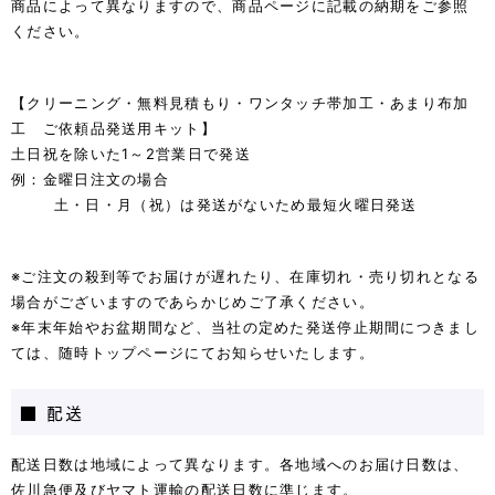
商品によって異なりますので、商品ページに記載の納期をご参照
ください。
【クリーニング・無料見積もり・ワンタッチ帯加工・あまり布加
工 ご依頼品発送用キット】
土日祝を除いた1～2営業日で発送
例：金曜日注文の場合
土・日・月（祝）は発送がないため最短火曜日発送
※ご注文の殺到等でお届けが遅れたり、在庫切れ・売り切れとなる
場合がございますのであらかじめご了承ください。
※年末年始やお盆期間など、当社の定めた発送停止期間につきまし
ては、随時トップページにてお知らせいたします。
■ 配送
配送日数は地域によって異なります。各地域へのお届け日数は、
佐川急便及びヤマト運輸の配送日数に準じます。