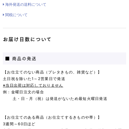
海外発送の送料について
関税について
お届け日数について
■ 商品の発送
【お仕立てのない商品（プレタきもの、雑貨など）】
土日祝を除いた1～2営業日で発送
※当日出荷は対応しておりません
例：金曜日注文の場合
土・日・月（祝）は発送がないため最短火曜日発送
【お仕立てのある商品（お仕立てするきものや帯）】
3週間～60日ほど