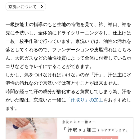
京洗いについて
一級技能士の指導のもと生地の特徴を見て、衿、袖口、袖を
先に予洗いし、全体的にドライクリーニングをし、仕上げは
一枚一枚手作業で行っています。京洗いでは、油性の汚れを
落としてくれるので、ファンデーションや皮脂汚れはもちろ
ん、大気ガスなどの油性物質によって全体に付着しているホ
コリなどもキレイにすることができます。
しかし、気をつけなければいけないのが「汗」。汗は主に水
溶性の汚れなので京洗いでは落とすことが出来ません。
時間が経って汗の成分が酸化すると黄変してしまう為、汗を
かいた際は、京洗いと一緒に
「汗取り」の加工
をおすすめし
ます。