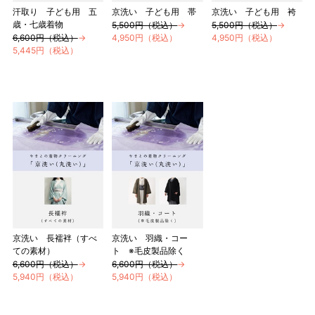
汗取り 子ども用 五
京洗い 子ども用 帯
京洗い 子ども用 袴
歳・七歳着物
5,500円（税込）
→
5,500円（税込）
→
6,600円（税込）
→
4,950円（税込）
4,950円（税込）
5,445円（税込）
京洗い 長襦袢（すべ
京洗い 羽織・コー
ての素材）
ト ※毛皮製品除く
6,600円（税込）
→
6,600円（税込）
→
5,940円（税込）
5,940円（税込）