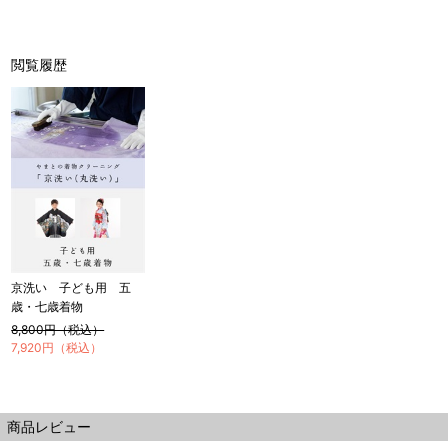
閲覧履歴
京洗い 子ども用 五
歳・七歳着物
8,800円（税込）
7,920円（税込）
商品レビュー