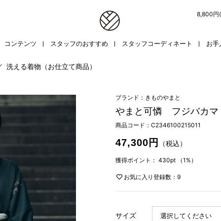
8,800
コンテンツ
スタッフのおすすめ
スタッフコーディネート
お手
／
洗える着物（お仕立て商品）
ブランド：きものやまと
やまと可憐 フジバカマ
商品コード：
C2346100215011
47,300円
（税込）
獲得ポイント：
430pt
（1%）
お気に入り登録数：9
サイズ