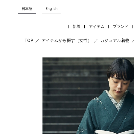
日本語
English
新着
アイテム
ブランド
TOP
／
アイテムから探す（女性）
／
カジュアル着物