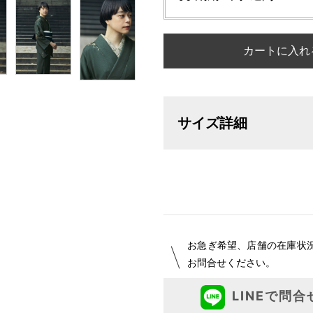
カートに入れ
サイズ詳細
【サイズ表記変更のお知らせ】20
オーダーは、お客様のお声からよ
ついて詳細をお知りになりたい方
お急ぎ希望、店舗の在庫状
お問合せください。
LINEで問合