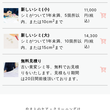
新しいシミ(小)
11,000
シミがついて1年未満、5箇所以
円(税
2
込)
内、または10cm
まで
新しいシミ(大)
14,300
シミがついて1年未満、10箇所以
円(税
2
込)
内、または15cm
まで
無料見積り
古い黄変シミ等、無料でお見積
りをいたします。見積もり期間
は20日間前後頂いております。
やまとのケア・クリーニングは、