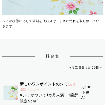
シミの状態に応じて溶剤を使い分け、丁寧に汚れを取り除いてい
きます。
料金表
※加工日数：約20日～
新しいワンポイントのシミ
(店舗
3,300
限定メニュー)
円(税
※シミがついて1カ月未満、1箇所
込)
2
限定5cm