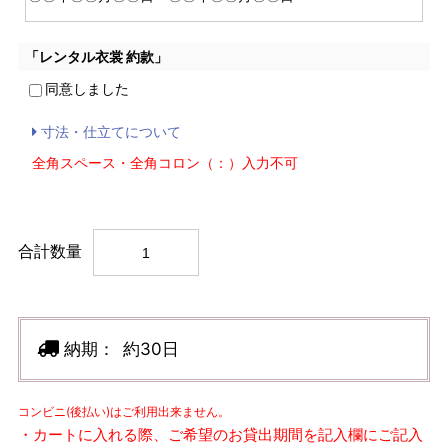
「レンタル衣裳 約款」
同意しました
寸法・仕立てについて
全角スペース・全角コロン（：）入力不可
合計数量
納期：
約30日
コンビニ(後払い)はご利用出来ません。
・カートに入れる際、ご希望のお貸出期間を記入欄にご記入