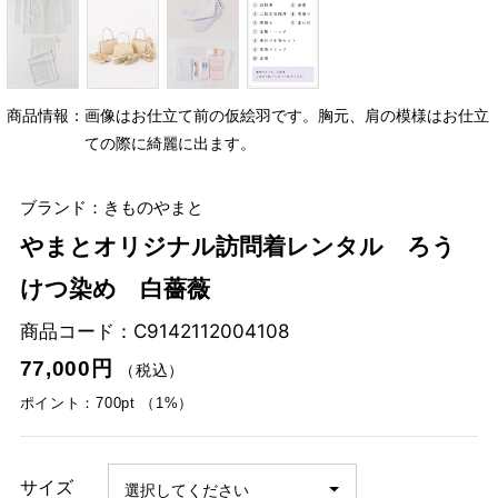
商品情報：画像はお仕立て前の仮絵羽です。胸元、肩の模様はお仕立
ての際に綺麗に出ます。
ブランド：きものやまと
やまとオリジナル訪問着レンタル ろう
けつ染め 白薔薇
商品コード：
C9142112004108
77,000円
（税込）
ポイント：700pt （1%）
サイズ