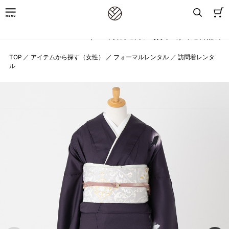
8,800円(税込)以上お買上げで送料無料
TOP
／
アイテムから探す（女性）
／
フォーマルレンタル
／
訪問着レンタ
ル