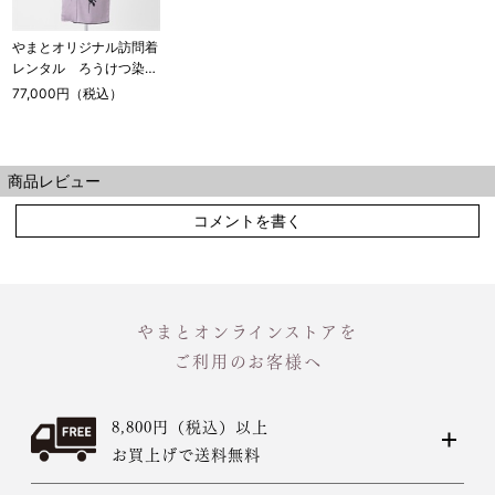
やまとオリジナル訪問着
レンタル ろうけつ染
め 白薔薇
77,000円（税込）
商品レビュー
コメントを書く
やまとオンラインストアを
ご利用のお客様へ
8,800円（税込）以上
お買上げで送料無料