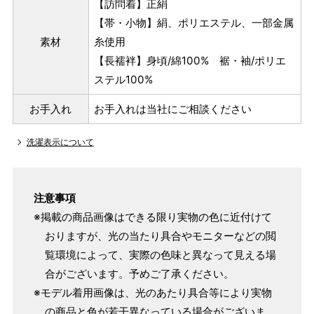
【訪問着】正絹
【帯・小物】絹、ポリエステル、一部金属
素材
糸使用
【長襦袢】身頃/綿100% 裾・袖/ポリエ
ステル100%
お手入れ
お手入れは当社にご相談ください
洗濯表示について
注意事項
※掲載の商品画像はできる限り実物の色に近付けて
おりますが、光の当たり具合やモニターなどの閲
覧環境によって、実際の色味と異なって見える場
合がございます。予めご了承ください。
※モデル着用画像は、光のあたり具合等により実物
の商品と色が若干異なっている場合がございま