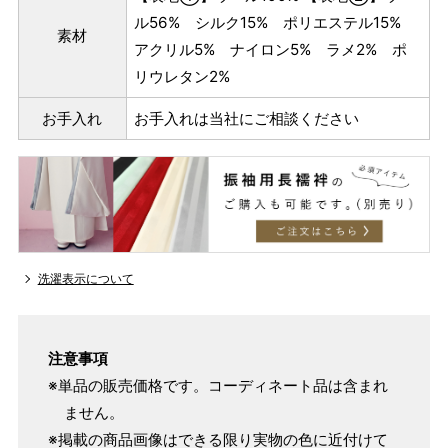
ル56% シルク15% ポリエステル15%
素材
アクリル5% ナイロン5% ラメ2% ポ
リウレタン2%
お手入れ
お手入れは当社にご相談ください
洗濯表示について
注意事項
※単品の販売価格です。コーディネート品は含まれ
パターンオーダー（弊社規定のS～LLサイズより、身長・
ません。
ヒップを目安にサイズをお選びいただく）
※掲載の商品画像はできる限り実物の色に近付けて