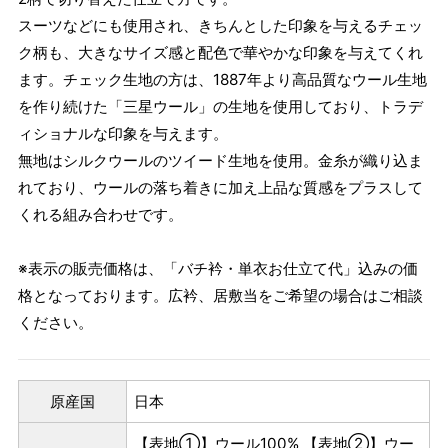
スーツなどにも使用され、きちんとした印象を与えるチェッ
ク柄も、大きなサイズ感と配色で華やかな印象を与えてくれ
ます。チェック生地の方は、1887年より高品質なウール生地
を作り続けた「三星ウール」の生地を使用しており、トラデ
ィショナルな印象を与えます。
無地はシルクウールのツイード生地を使用。金糸が織り込ま
れており、ウールの落ち着きに加え上品な質感をプラスして
くれる組み合わせです。
※表示の販売価格は、「バチ衿・単衣お仕立て代」込みの価
格となっております。広衿、居敷当をご希望の場合はご相談
ください。
原産国
日本
【表地①】ウール100% 【表地②】ウー