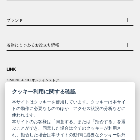
ブランド
着物にまつわるお役立ち情報
LINK
KIMONO ARCH オンラインストア
Y. & SONS オンラインストア
クッキー利用に関する確認
本サイトはクッキーを使用しています。クッキーは本サイ
トの動作に必要なもののほか、アクセス状況の分析などに
使われます。
きものやまと振
本サイトのお客様は「同意する」または「拒否する」を選
コーポレート
袖
ぶことができ、同意した場合は全てのクッキーが利用さ
れ、拒否した場合は本サイトの動作に必要なクッキー以外
サイト
サイト