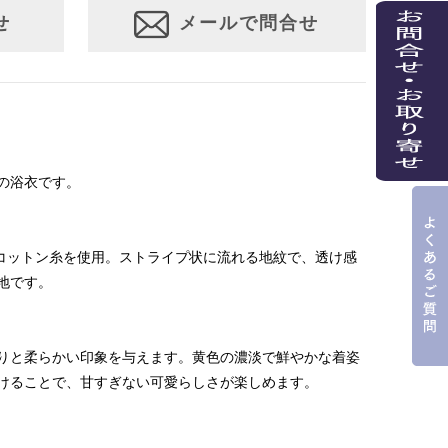
せ
メールで問合せ
の浴衣です。
クコットン糸を使用。ストライプ状に流れる地紋で、透け感
地です。
りと柔らかい印象を与えます。黄色の濃淡で鮮やかな着姿
けることで、甘すぎない可愛らしさが楽しめます。