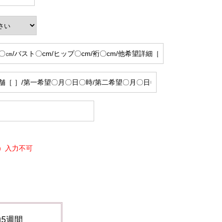
）入力不可
5週間