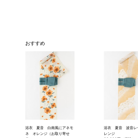
おすすめ
浴衣 夏音 白南風にアネモ
浴衣 夏音 波音レ
ネ オレンジ（お取り寄せ
レンジ