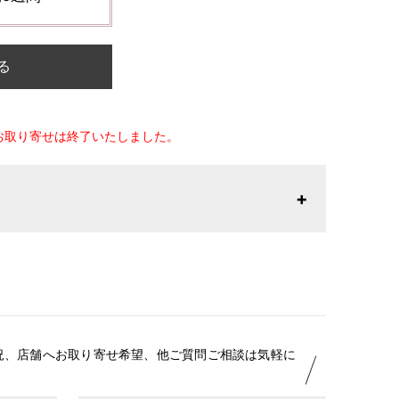
る
お取り寄せは終了いたしました。
26年1月23日より表記内容が変更になりました。パターン
りお召しになりやすい寸法に変更いたしました。変更点に
はお問い合わせください。
況、店舗へお取り寄せ希望、他ご質問ご相談は気軽に