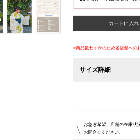
カートに入れ
※商品数わずかのため各店舗への
サイズ詳細
【サイズ表記変更のお知らせ】20
オーダーは、お客様のお声からよ
ついて詳細をお知りになりたい方
お急ぎ希望、店舗の在庫状
お問合せください。