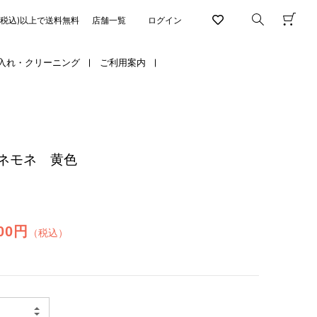
円(税込)以上で送料無料
店舗一覧
ログイン
入れ・クリーニング
ご利用案内
ネモネ 黄色
400円
（税込）