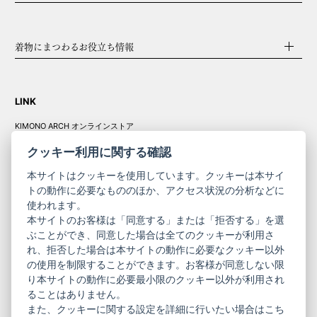
着物にまつわるお役立ち情報
LINK
KIMONO ARCH オンラインストア
Y. & SONS オンラインストア
クッキー利用に関する確認
本サイトはクッキーを使用しています。クッキーは本サイ
トの動作に必要なもののほか、アクセス状況の分析などに
使われます。
きものやまと振
本サイトのお客様は「同意する」または「拒否する」を選
コーポレート
袖
ぶことができ、同意した場合は全てのクッキーが利用さ
サイト
サイト
れ、拒否した場合は本サイトの動作に必要なクッキー以外
の使用を制限することができます。お客様が同意しない限
ニュースレター
ご利用案内
り本サイトの動作に必要最小限のクッキー以外が利用され
お問い合わせ
よくある質問
ることはありません。
プライバシーポリシー
特定商取引法に基づく表記
また、クッキーに関する設定を詳細に行いたい場合はこち
ご利用規約