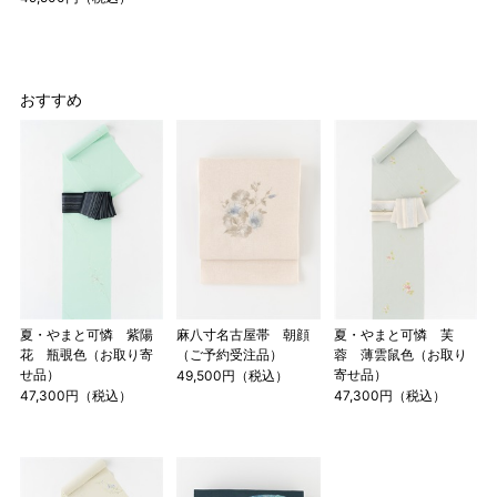
店舗一覧はこちら
おすすめ
夏・やまと可憐 紫陽
麻八寸名古屋帯 朝顔
夏・やまと可憐 芙
花 瓶覗色（お取り寄
（ご予約受注品）
蓉 薄雲鼠色（お取り
せ品）
寄せ品）
49,500円（税込）
47,300円（税込）
47,300円（税込）