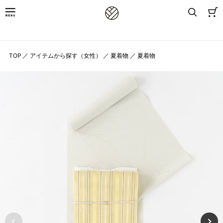
8,800円(税込)以上お買上げで送料無料
TOP
／
アイテムから探す（女性）
／
夏着物
／
夏着物