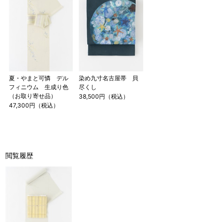
夏・やまと可憐 デル
染め九寸名古屋帯 貝
フィニウム 生成り色
尽くし
（お取り寄せ品）
38,500円（税込）
47,300円（税込）
閲覧履歴