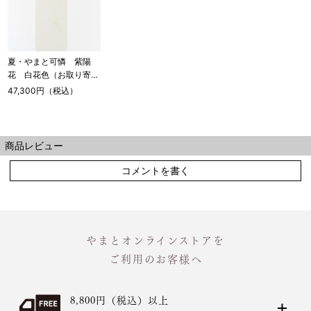
夏・やまと可憐 紫陽
花 白花色（お取り寄せ
品）
47,300円（税込）
商品レビュー
コメントを書く
やまとオンラインストアを
ご利用のお客様へ
8,800円（税込）以上