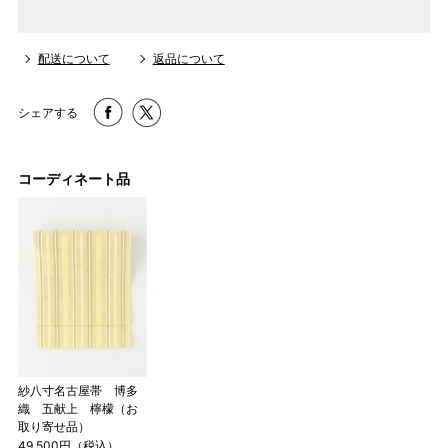
す。その際は、目一杯での寸法とさせていただきます。
配送について
返品について
シェアする
コーディネート品
紗八寸名古屋帯 博多
織 五献上 檸檬（お
取り寄せ品）
49,500円（税込）