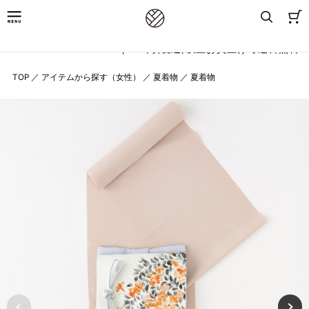
8,800円(税込)以上お買上げで送料無料
TOP
／
アイテムから探す（女性）
／
夏着物
／
夏着物