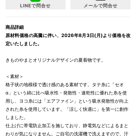
い。
LINEで問合せ
メールで問合せ
商品詳細
原材料価格の高騰に伴い、2026年8月3日(月)より価格を改
定いたしました。
きものやまとオリジナルデザインの夏着物です。
＜素材＞
格子状の地模様で透け感のある素材です。タテ糸に「セオ
α」という綿に比べ吸水性・発散性・速乾性に優れた糸を使
用し、ヨコ糸には「エアファイン」という吸水発散性が向上
された糸を使用しています。「涼しく快適に」を第一に創作
しました。
仕上げに帯電防止加工を施しており、静電気などによるまと
わりが気になりません。ご自宅の洗濯機で洗えますので、汗