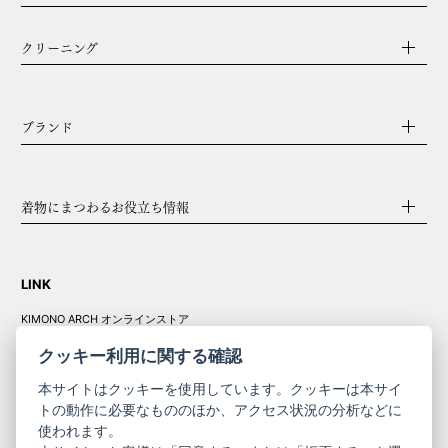
クリーニング
ブランド
着物にまつわるお役立ち情報
LINK
KIMONO ARCH オンラインストア
Y. & SONS オンラインストア
クッキー利用に関する確認
本サイトはクッキーを使用しています。クッキーは本サイ
トの動作に必要なもののほか、アクセス状況の分析などに
使われます。
きものやまと振