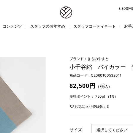
8,800
コンテンツ
スタッフのおすすめ
スタッフコーディネート
お手
ブランド：きものやまと
小千谷縮 バイカラー 
商品コード：
C2060100532011
82,500円
（税込）
獲得ポイント：
750pt
（1%）
お気に入り登録数：3
サイズ