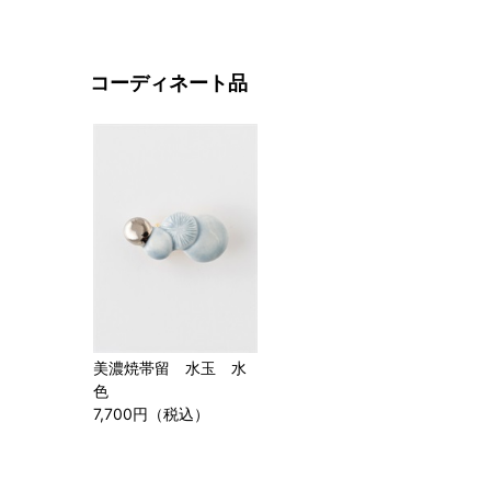
コーディネート品
美濃焼帯留 水玉 水
色
7,700円（税込）