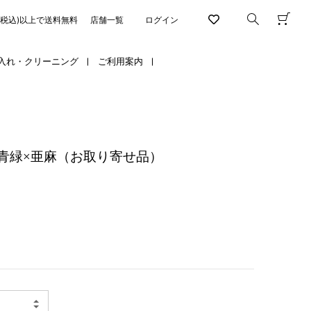
円(税込)以上で送料無料
店舗一覧
ログイン
入れ・クリーニング
ご利用案内
青緑×亜麻（お取り寄せ品）