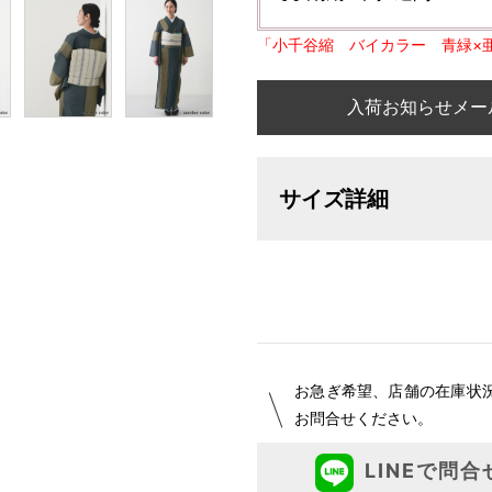
「小千谷縮 バイカラー 青緑×
入荷お知らせメー
サイズ詳細
【サイズ表記変更のお知らせ】20
オーダーは、お客様のお声からよ
ついて詳細をお知りになりたい方
お急ぎ希望、店舗の在庫状
お問合せください。
LINEで問合