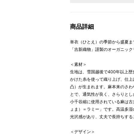
商品詳細
単衣（ひとえ）の季節から盛夏ま
「吉新織物」謹製のオーガニック
＜素材＞
生地は、雪国越後で400年以上
かけた糸を使って織り上げ、仕上
凸）が生まれます。麻本来のさわ
とで、通気性が良く、さらりとし
小千谷縮に使用されている麻は古
ょま）＝ラミー」です。高温多湿
光沢感があり、丈夫で長持ちする
＜デザイン＞