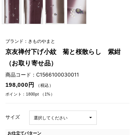
ブランド：きものやまと
京友禅付下げ小紋 菊と桜散らし 紫紺
（お取り寄せ品）
商品コード：
C1566100030011
198,000円
（税込）
ポイント：1800pt （1%）
サイズ
お仕立てパターン