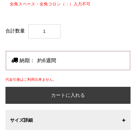
全角スペース・全角コロン（：）入力不可
合計数量
納期：
約6週間
代金引換はご利用出来ません。
カートに入れる
サイズ詳細