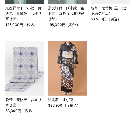
京友禅付下げ小紋 舞
京友禅付下げ小紋 箱
袋帯 松竹梅-黒-（ご
唐花 青磁色（お取り
更紗 白茶（お取り寄
予約受注品）
寄せ品）
せ品）
53,900円（税込）
198,000円（税込）
198,000円（税込）
店舗一覧はこちら
袋帯 菱格子（お取り
訪問着 辻が花
寄せ品）
328,900円（税込）
53,900円（税込）