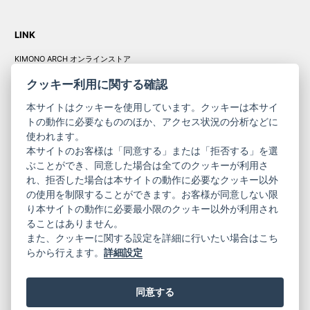
LINK
KIMONO ARCH オンラインストア
Y. & SONS オンラインストア
クッキー利用に関する確認
本サイトはクッキーを使用しています。クッキーは本サイ
トの動作に必要なもののほか、アクセス状況の分析などに
使われます。
きものやまと振
本サイトのお客様は「同意する」または「拒否する」を選
コーポレート
袖
ぶことができ、同意した場合は全てのクッキーが利用さ
サイト
サイト
れ、拒否した場合は本サイトの動作に必要なクッキー以外
の使用を制限することができます。お客様が同意しない限
ニュースレター
ご利用案内
り本サイトの動作に必要最小限のクッキー以外が利用され
お問い合わせ
よくある質問
ることはありません。
プライバシーポリシー
特定商取引法に基づく表記
また、クッキーに関する設定を詳細に行いたい場合はこち
ご利用規約
らから行えます。
詳細設定
同意する