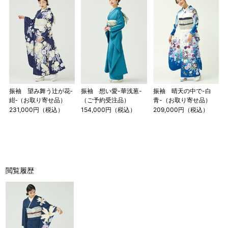
振袖 望み舞う辻が花‐
振袖 想い愛-華浅葱-
振袖 晴天の中で-白
紺‐（お取り寄せ品）
（ご予約受注品）
青-（お取り寄せ品）
231,000円（税込）
154,000円（税込）
209,000円（税込）
閲覧履歴