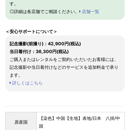
す。
◎詳細は各店舗でご相談ください。
店舗一覧
＜安心サポートについて＞
記念撮影(前撮り)：42,900円(税込)
当日着付け：36,300円(税込)
ご購入またはレンタルをご契約いただいたお客様には、
記念撮影や当日着付けなどのサービスを追加料金で承り
ます。
詳しくはこちら
【染色】中国【生地】表地/日本 八掛/中
原産国
国
パターンオーダー（弊社規定のS～LLサイズより、身長・