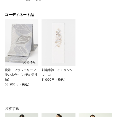
コーディネート品
店舗一覧はこちら
入荷待ち
袋帯 フラワーリーフ-
刺繍半衿 イチリンソ
淡い水色-（ご予約受注
ウ 白
品）
11,000円（税込）
53,900円（税込）
おすすめ