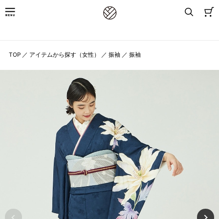
8,800円(税込)以上お買上げで送料無料
TOP
／
アイテムから探す（女性）
／
振袖
／
振袖