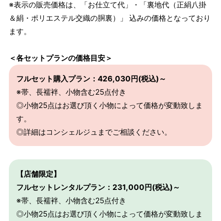
※表示の販売価格は、「お仕立て代」・「裏地代（正絹八掛
＆絹・ポリエステル交織の胴裏）」 込みの価格となっており
ます。
＜各セットプランの価格目安＞
フルセット購入プラン：426,030円(税込)～
※帯、長襦袢、小物含む25点付き
◎小物25点はお選び頂く小物によって価格が変動致しま
す。
◎詳細はコンシェルジュまでご相談ください。
【店舗限定】
フルセットレンタルプラン：231,000円(税込)～
※帯、長襦袢、小物含む25点付き
◎小物25点はお選び頂く小物によって価格が変動致しま