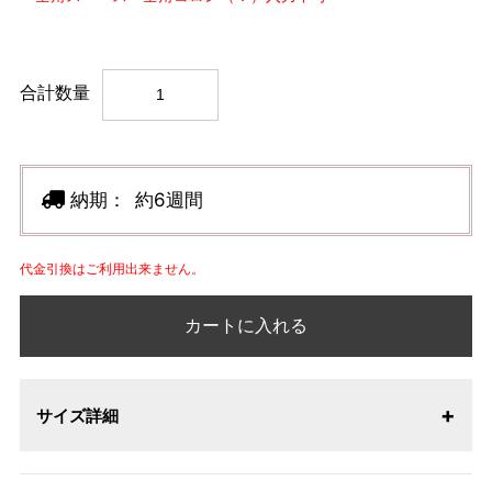
合計数量
納期：
約6週間
代金引換はご利用出来ません。
カートに入れる
サイズ詳細
【サイズ表記変更のお知らせ】2026年1月23日より表記内容