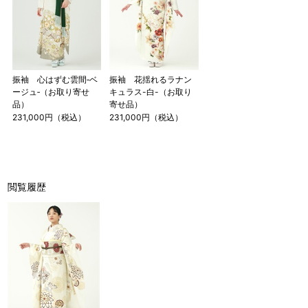
振袖 心はずむ雲間‐ベ
振袖 花揺れるラナン
ージュ‐（お取り寄せ
キュラス-白-（お取り
品）
寄せ品）
231,000円（税込）
231,000円（税込）
閲覧履歴