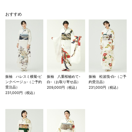
おすすめ
振袖 ハレスミ横菊‐ピ
振袖 八重桜秘めて-
振袖 松波筏‐白‐（ご予
ンクベージュ‐（ご予約
白-（お取り寄せ品）
約受注品）
受注品）
209,000円（税込）
231,000円（税込）
231,000円（税込）