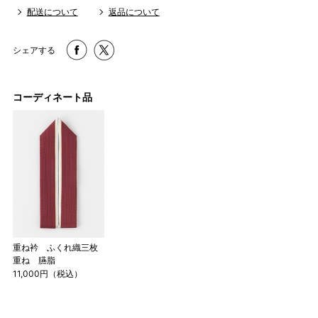
配送について
返品について
シェアする
コーディネート品
店舗一覧はこちら
重ね衿 ふくれ織三枚
重ね 臙脂
11,000円（税込）