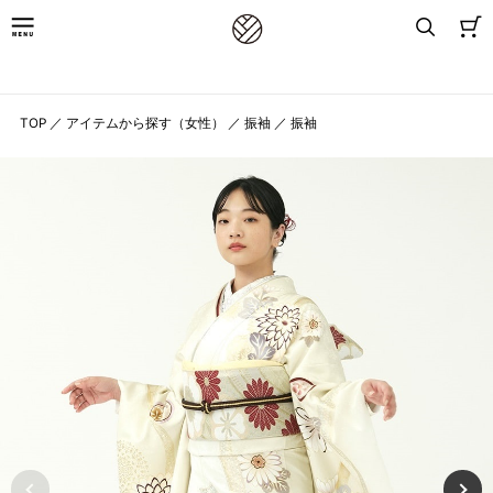
8,800円(税込)以上お買上げで送料無料
TOP
／
アイテムから探す（女性）
／
振袖
／
振袖