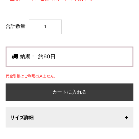
合計数量
納期：
約60日
代金引換はご利用出来ません。
カートに入れる
サイズ詳細
【サイズ表記変更のお知らせ】2026年1月23日より表記内容