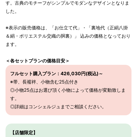
す。古典のモチーフがシンプルでモダンなデザインとなりま
した。
※表示の販売価格は、「お仕立て代」・「裏地代（正絹八掛
＆絹・ポリエステル交織の胴裏）」 込みの価格となっており
ます。
＜各セットプランの価格目安＞
フルセット購入プラン：426,030円(税込)～
※帯、長襦袢、小物含む25点付き
◎小物25点はお選び頂く小物によって価格が変動致しま
す。
◎詳細はコンシェルジュまでご相談ください。
【店舗限定】