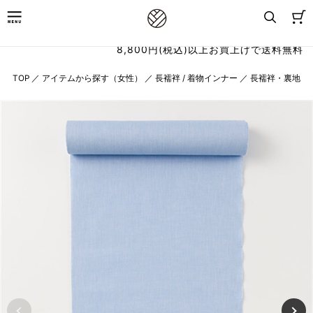
8,800円(税込)以上お買上げで送料無料
TOP
／
アイテムから探す（女性）
／
長襦袢 / 着物インナー
／
長襦袢・裏地