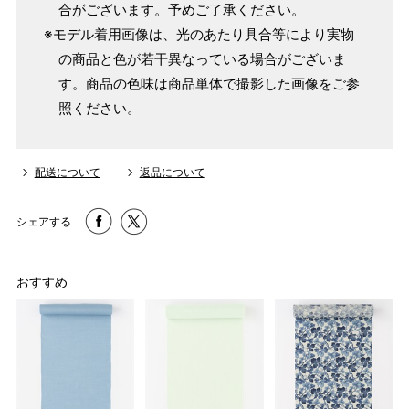
合がございます。予めご了承ください。
※モデル着用画像は、光のあたり具合等により実物
の商品と色が若干異なっている場合がございま
す。商品の色味は商品単体で撮影した画像をご参
照ください。
配送について
返品について
シェアする
きものを基準にしてお仕立て（きものと一緒にご注文いた
だき、希望の寸法がない場合）
パターンオーダー（弊社規定のS～LLサイズより、身長・
おすすめ
ヒップを目安にサイズをお選びいただく）
マイサイズでお仕立て（お客様の希望サイズでお仕立て）
店舗で採寸（お近くの店舗でスタッフが採寸）