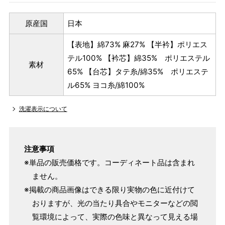
原産国
日本
【表地】綿73% 麻27% 【半衿】ポリエス
テル100% 【衿芯】綿35% ポリエステル
素材
65% 【台芯】タテ糸/綿35% ポリエステ
ル65% ヨコ糸/綿100%
洗濯表示について
注意事項
※単品の販売価格です。コーディネート品は含まれ
ません。
※掲載の商品画像はできる限り実物の色に近付けて
おりますが、光の当たり具合やモニターなどの閲
覧環境によって、実際の色味と異なって見える場