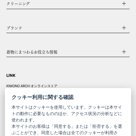
クリーニング
ブランド
着物にまつわるお役立ち情報
LINK
KIMONO ARCH オンラインストア
Y. & SONS オンラインストア
クッキー利用に関する確認
本サイトはクッキーを使用しています。クッキーは本サイ
トの動作に必要なもののほか、アクセス状況の分析などに
使われます。
きものやまと振
本サイトのお客様は「同意する」または「拒否する」を選
コーポレート
袖
ぶことができ、同意した場合は全てのクッキーが利用さ