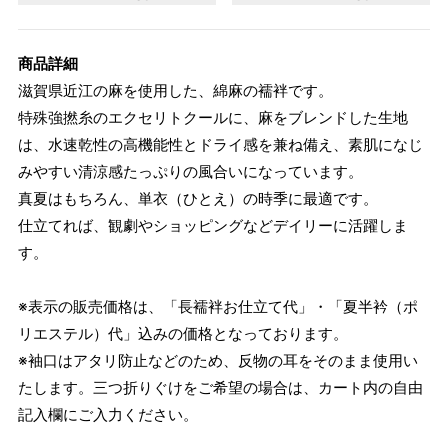
商品詳細
滋賀県近江の麻を使用した、綿麻の襦袢です。
特殊強撚糸のエクセリトクールに、麻をブレンドした生地
は、水速乾性の高機能性とドライ感を兼ね備え、素肌になじ
みやすい清涼感たっぷりの風合いになっています。
真夏はもちろん、単衣（ひとえ）の時季に最適です。
仕立てれば、観劇やショッピングなどデイリーに活躍しま
す。
※表示の販売価格は、「長襦袢お仕立て代」・「夏半衿（ポ
リエステル）代」込みの価格となっております。
※袖口はアタリ防止などのため、反物の耳をそのまま使用い
たします。三つ折りぐけをご希望の場合は、カート内の自由
記入欄にご入力ください。