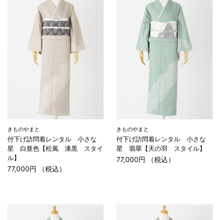
きものやまと
きものやまと
付下げ訪問着レンタル 小さな
付下げ訪問着レンタル 小さな
星 白亜色【松風 漆黒 スタイ
星 翡翠【天の羽 スタイル】
ル】
77,000円 （税込）
77,000円 （税込）