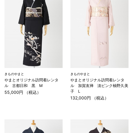
きものやまと
きものやまと
やまとオリジナル訪問着レンタ
やまとオリジナル訪問着レンタ
ル 古都日和 黒 M
ル 加賀友禅 淡ピンク柚野久美
子 L
55,000円 （税込）
132,000円 （税込）