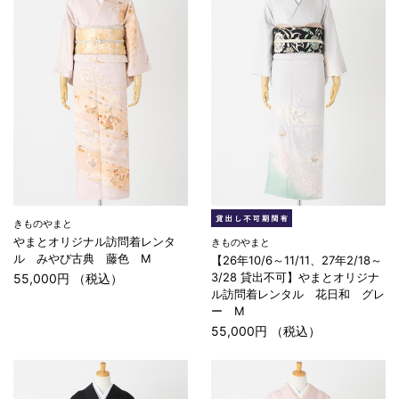
きものやまと
やまとオリジナル訪問着レンタ
きものやまと
ル みやび古典 藤色 M
【26年10/6～11/11、27年2/18～
3/28 貸出不可】やまとオリジナ
55,000円 （税込）
ル訪問着レンタル 花日和 グレ
ー M
55,000円 （税込）