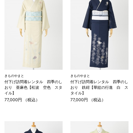
きものやまと
きものやまと
付下げ訪問着レンタル 四季のし
付下げ訪問着レンタル 四季のし
おり 亜麻色【松波 空色 スタ
おり 鉄紺【華紋の行進 白 ス
イル】
タイル】
77,000円 （税込）
77,000円 （税込）