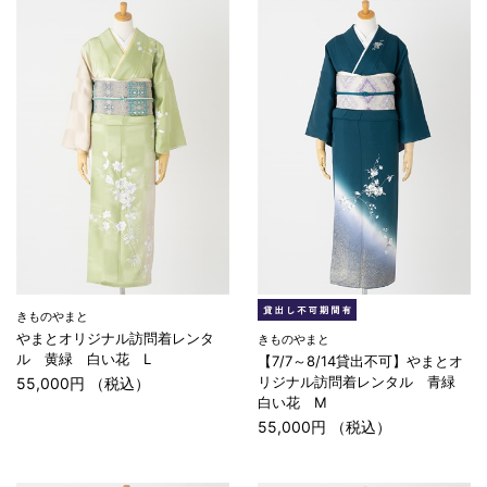
きものやまと
やまとオリジナル訪問着レンタ
きものやまと
ル 黄緑 白い花 L
【7/7～8/14貸出不可】やまとオ
リジナル訪問着レンタル 青緑
55,000円 （税込）
白い花 M
55,000円 （税込）