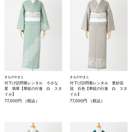
きものやまと
きものやまと
付下げ訪問着レンタル 小さな
付下げ訪問着レンタル 更紗花
星 翡翠【華紋の行進 白 スタ
冠 石色【華紋の行進 白 スタ
イル】
イル】
77,000円 （税込）
77,000円 （税込）