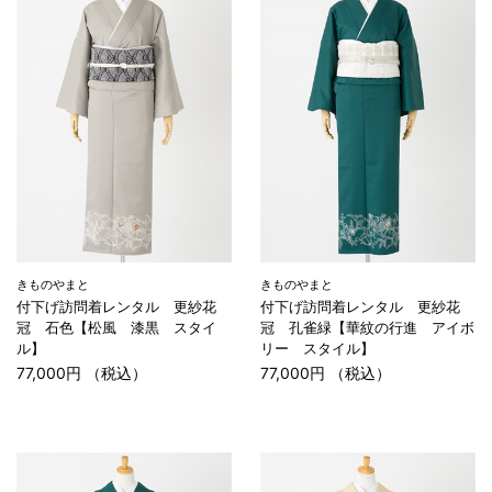
きものやまと
きものやまと
付下げ訪問着レンタル 更紗花
付下げ訪問着レンタル 更紗花
冠 石色【松風 漆黒 スタイ
冠 孔雀緑【華紋の行進 アイボ
ル】
リー スタイル】
77,000円 （税込）
77,000円 （税込）