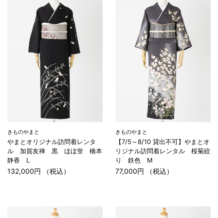
きものやまと
きものやまと
やまとオリジナル訪問着レンタ
【7/5～8/10 貸出不可】やまとオ
ル 加賀友禅 黒 ほほ蛍 橋本
リジナル訪問着レンタル 桜菊絞
静香 L
り 鉄色 M
132,000円 （税込）
77,000円 （税込）