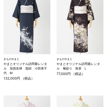
きものやまと
きものやまと
やまとオリジナル訪問着レンタ
やまとオリジナル訪問着レンタ
ル 加賀友禅 茄紺 小田美千
ル 菊絞り 焦茶 L
代 M
77,000円 （税込）
132,000円 （税込）