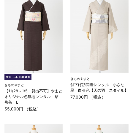
きものやまと
付下げ訪問着レンタル 小さな
きものやまと
星 白亜色【天の羽 スタイル】
【11/28～1/5 貸出不可】やまと
オリジナル色無地レンタル 結
77,000円 （税込）
焦茶 L
55,000円 （税込）