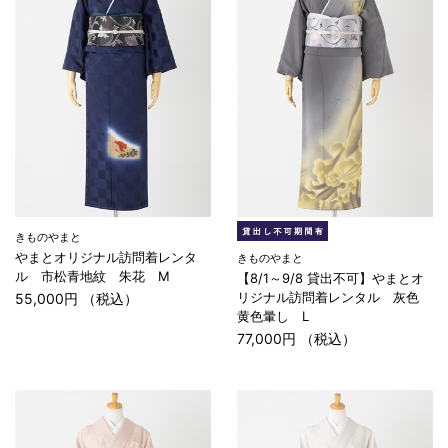
きものやまと
やまとオリジナル訪問着レンタ
きものやまと
ル 市松青地紋 朱花 M
【8/1～9/8 貸出不可】やまとオ
リジナル訪問着レンタル 灰色
55,000円 （税込）
黄色暈し L
77,000円 （税込）