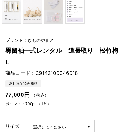
ブランド：きものやまと
黒留袖一式レンタル 道長取り 松竹梅
L
商品コード：
C9142100046018
お仕立て済み商品
77,000円
（税込）
ポイント：700pt （1%）
サイズ