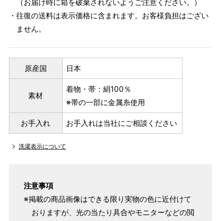
（お届け時に箱を破棄されないようご注意ください。）
・往復の送料は表示価格に含まれます。お客様負担はござい
ません。
原産国
日本
着物・帯：絹100％
素材
※帯の一部に金属糸使用
お手入れ
お手入れは当社にご相談ください
洗濯表示について
注意事項
※掲載の商品画像はできる限り実物の色に近付けて
おりますが、光の当たり具合やモニターなどの閲