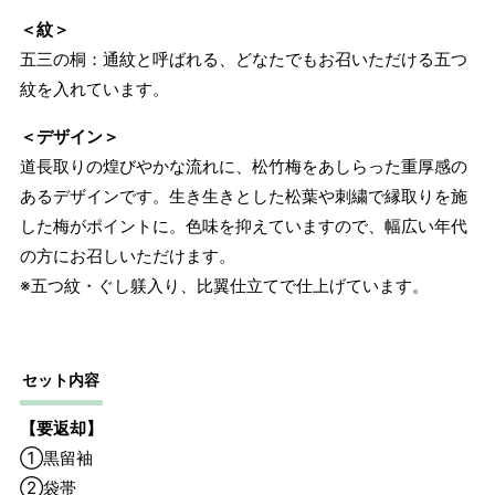
ります。
＜紋＞
五三の桐：通紋と呼ばれる、どなたでもお召いただける五つ
紋を入れています。
＜デザイン＞
道長取りの煌びやかな流れに、松竹梅をあしらった重厚感の
あるデザインです。生き生きとした松葉や刺繍で縁取りを施
した梅がポイントに。色味を抑えていますので、幅広い年代
の方にお召しいただけます。
※五つ紋・ぐし躾入り、比翼仕立てで仕上げています。
セット内容
【要返却】
①黒留袖
②袋帯