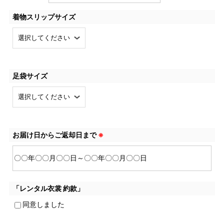
着物スリップサイズ
足袋サイズ
お届け日からご返却日まで
※
「レンタル衣裳 約款」
同意しました