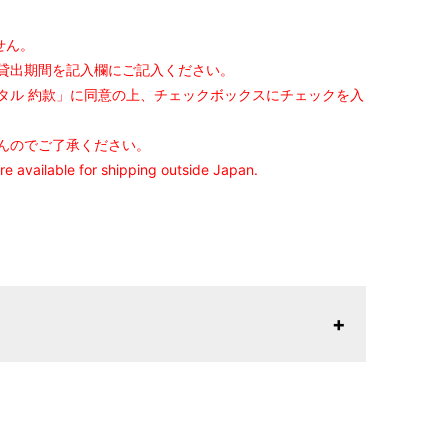
せん。
貸出期間を記入欄にご記入ください。
タル 約款」に同意の上、チェックボックスにチェックを入
んのでご了承ください。
are available for shipping outside Japan.
ヒップ目安
身丈
裄丈
肩幅