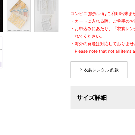
コンビニ(後払い)はご利用出来ま
・カートに入れる際、ご希望のお
・お申込みにあたり、「衣裳レン
れてください。
・海外の発送は対応しておりませ
Please note that not all items 
衣裳レンタル 約款
サイズ詳細
サイズ
身長目安