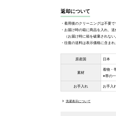
返却について
・着用後のクリーニングは不要で
・お届け時の箱に商品を入れ、送
（お届け時に箱を破棄されない
・往復の送料は表示価格に含まれ
原産国
日本
着物・帯
素材
※帯の
お手入れ
お手入
洗濯表示について