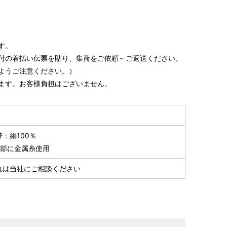
す。
付の着払い伝票を貼り、集荷をご依頼～ご返送ください。
ようご注意ください。）
ます。お客様負担はございません。
：絹100％
一部に金属糸使用
れは当社にご相談ください