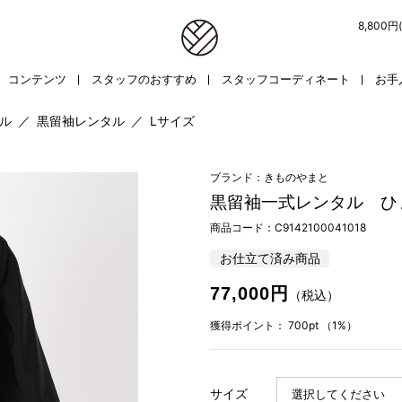
8,800
コンテンツ
スタッフのおすすめ
スタッフコーディネート
お手
ル
／
黒留袖レンタル
／
Lサイズ
ブランド：きものやまと
黒留袖一式レンタル ひ
商品コード：
C9142100041018
お仕立て済み商品
77,000円
（税込）
獲得ポイント：
700pt
（1%）
サイズ