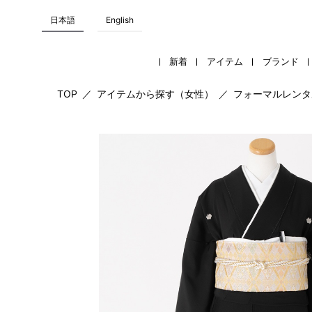
日本語
English
新着
アイテム
ブランド
TOP
／
アイテムから探す（女性）
／
フォーマルレンタ