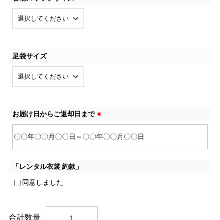
足袋サイズ
お届け日からご返却日まで
※
「レンタル衣裳 約款」
同意しました
合計数量