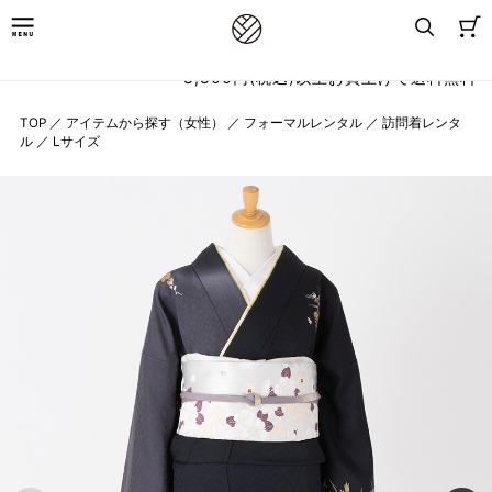
8,800円(税込)以上お買上げで送料無料
TOP
／
アイテムから探す（女性）
／
フォーマルレンタル
／
訪問着レンタ
ル
／
Lサイズ