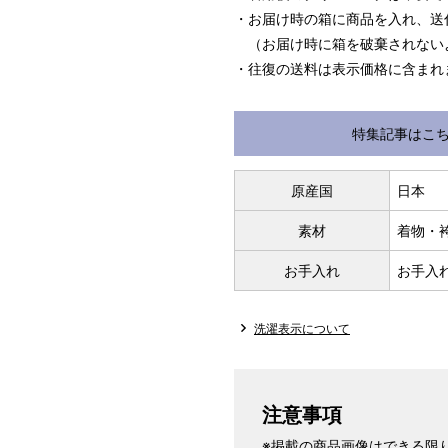
・お届け時の箱に商品を入れ、送
（お届け時に箱を破棄されない
・往復の送料は表示価格に含まれ
特集記事はこ
原産国
日本
素材
着物・
お手入れ
お手入
洗濯表示について
注意事項
※掲載の商品画像はできる限