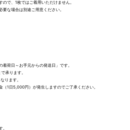
すので、1枚ではご着用いただけません。
必要な場合は別途ご用意ください。
の着荷日～お手元からの発送日」です。
まで承ります。
となります。
（1日5,000円）が発生しますのでご了承ください。
す。