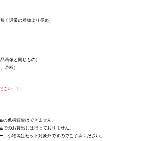
短く通常の着物より長め）
品画像と同じもの）
、帯板）
ださい。》
品の色柄変更はできません。
品でのお貸出しは行っておりません。
ー、小物等はセット対象外ですのでご了承ください。