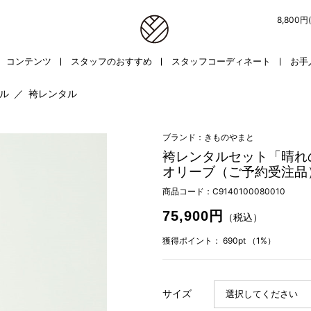
8,800
コンテンツ
スタッフのおすすめ
スタッフコーディネート
お手
ル
／
袴レンタル
ブランド：きものやまと
袴レンタルセット「晴れ
オリーブ（ご予約受注品
商品コード：
C9140100080010
75,900円
（税込）
獲得ポイント：
690pt
（1%）
サイズ