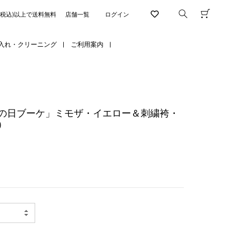
円(税込)以上で送料無料
店舗一覧
ログイン
入れ・クリーニング
ご利用案内
の日ブーケ」ミモザ・イエロー＆刺繍袴・
）