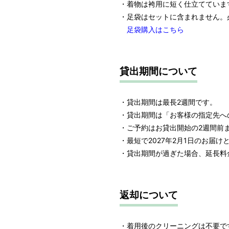
・着物は袴用に短く仕立てていま
・足袋はセットに含まれません。
足袋購入はこちら
貸出期間について
・貸出期間は最長2週間です。
・貸出期間は「お客様の指定先へ
・ご予約はお貸出開始の2週間前
・最短で2027年2月1日のお届け
・貸出期間が過ぎた場合、延長料金
返却について
・着用後のクリーニングは不要で