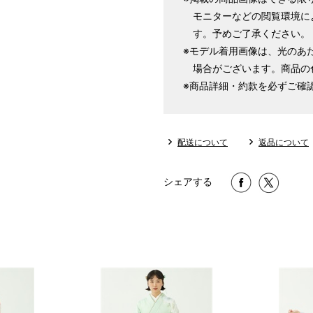
モニターなどの閲覧環境に
す。予めご了承ください。
※モデル着用画像は、光のあ
場合がございます。商品の
※商品詳細・約款を必ずご確
配送について
返品について
シェアする