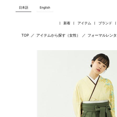
日本語
English
新着
アイテム
ブランド
TOP
／
アイテムから探す（女性）
／
フォーマルレンタ