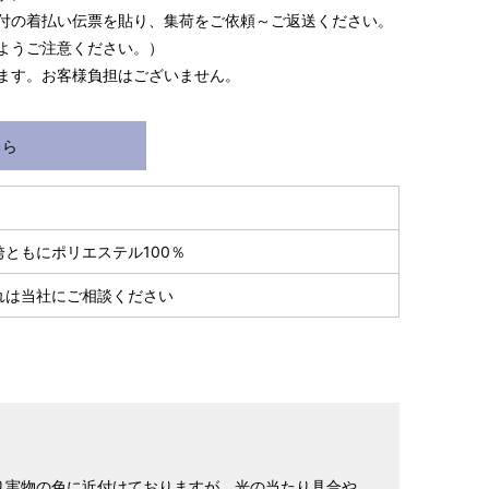
付の着払い伝票を貼り、集荷をご依頼～ご返送ください。
ようご注意ください。）
ます。お客様負担はございません。
ちら
袴ともにポリエステル100％
れは当社にご相談ください
り実物の色に近付けておりますが、光の当たり具合や