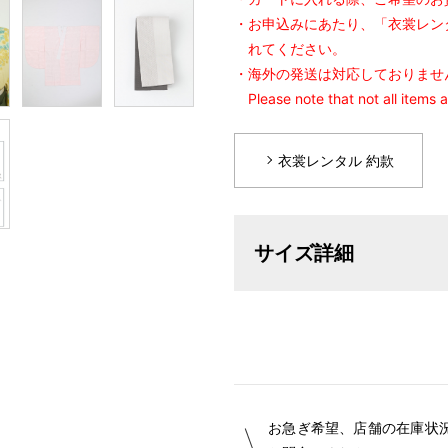
・お申込みにあたり、「衣裳レン
れてください。
・海外の発送は対応しておりませ
Please note that not all items 
衣裳レンタル 約款
サイズ詳細
フリーサ
お急ぎ希望、店舗の在庫状
着物（二尺袖）
身丈：10