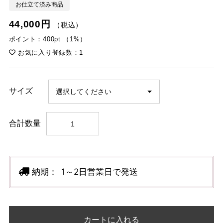
お仕立て済み商品
44,000円
（税込）
ポイント：400pt （1%）
お気に入り登録数：1
サイズ
合計数量
納期：
1～2日営業日で発送
カートに入れる