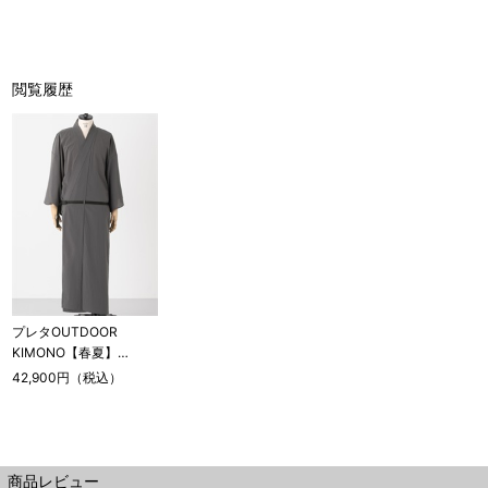
閲覧履歴
プレタOUTDOOR
KIMONO【春夏】
Breathable Quick Dry /
42,900円（税込）
Asphalt
商品レビュー