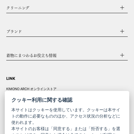
クリーニング
ブランド
着物にまつわるお役立ち情報
LINK
KIMONO ARCH オンラインストア
Y. & SONS オンラインストア
クッキー利用に関する確認
本サイトはクッキーを使用しています。クッキーは本サイ
トの動作に必要なもののほか、アクセス状況の分析などに
使われます。
きものやまと振
本サイトのお客様は「同意する」または「拒否する」を選
コーポレート
袖