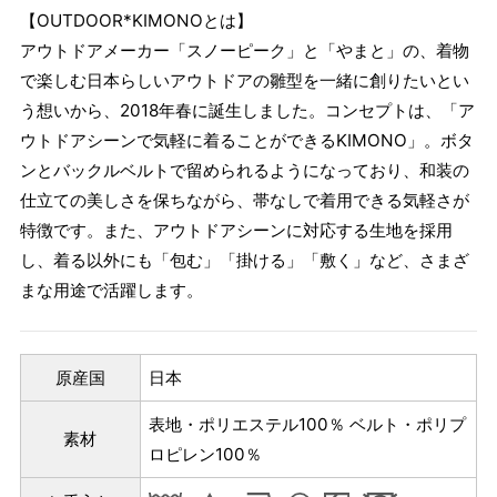
【OUTDOOR*KIMONOとは】
アウトドアメーカー「スノーピーク」と「やまと」の、着物
で楽しむ日本らしいアウトドアの雛型を一緒に創りたいとい
う想いから、2018年春に誕生しました。コンセプトは、「ア
ウトドアシーンで気軽に着ることができるKIMONO」。ボタ
ンとバックルベルトで留められるようになっており、和装の
仕立ての美しさを保ちながら、帯なしで着用できる気軽さが
特徴です。また、アウトドアシーンに対応する生地を採用
し、着る以外にも「包む」「掛ける」「敷く」など、さまざ
まな用途で活躍します。
原産国
日本
表地・ポリエステル100％ ベルト・ポリプ
素材
ロピレン100％