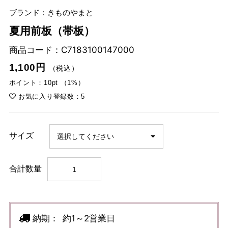
ブランド：きものやまと
夏用前板（帯板）
商品コード：
C7183100147000
1,100円
（税込）
ポイント：10pt （1%）
お気に入り登録数：5
サイズ
合計数量
納期：
約1～2営業日