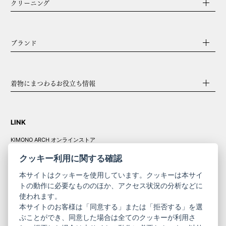
クリーニング
ブランド
着物にまつわるお役立ち情報
LINK
KIMONO ARCH オンラインストア
Y. & SONS オンラインストア
クッキー利用に関する確認
本サイトはクッキーを使用しています。クッキーは本サイ
トの動作に必要なもののほか、アクセス状況の分析などに
使われます。
きものやまと振
本サイトのお客様は「同意する」または「拒否する」を選
コーポレート
袖
ぶことができ、同意した場合は全てのクッキーが利用さ