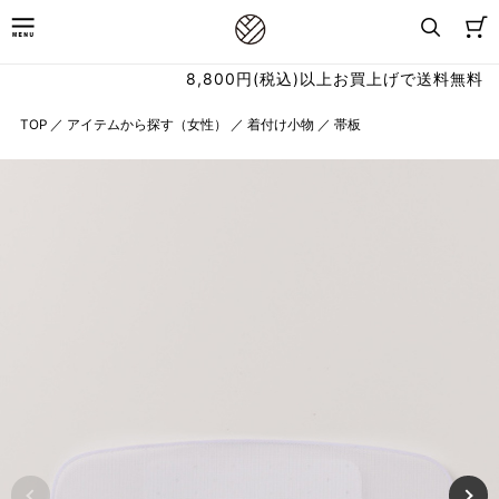
8,800円(税込)以上お買上げで送料無料
TOP
／
アイテムから探す（女性）
／
着付け小物
／
帯板