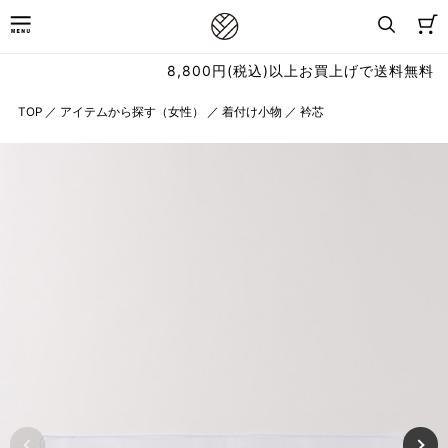
8,800円(税込)以上お買上げで送料無料
TOP
／
アイテムから探す（女性）
／
着付け小物
／
衿芯