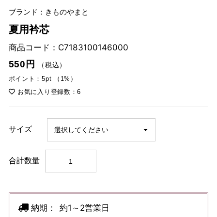
ブランド：きものやまと
夏用衿芯
商品コード：
C7183100146000
550円
（税込）
ポイント：5pt （1%）
お気に入り登録数：6
サイズ
合計数量
納期：
約1～2営業日