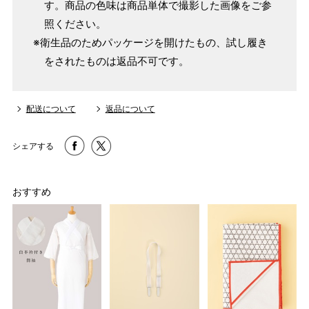
す。商品の色味は商品単体で撮影した画像をご参
照ください。
※衛生品のためパッケージを開けたもの、試し履き
をされたものは返品不可です。
配送について
返品について
シェアする
おすすめ