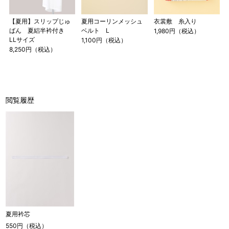
【夏用】スリップじゅ
夏用コーリンメッシュ
衣裳敷 糸入り
ばん 夏絽半衿付き
ベルト L
1,980円（税込）
LLサイズ
1,100円（税込）
8,250円（税込）
閲覧履歴
夏用衿芯
550円（税込）