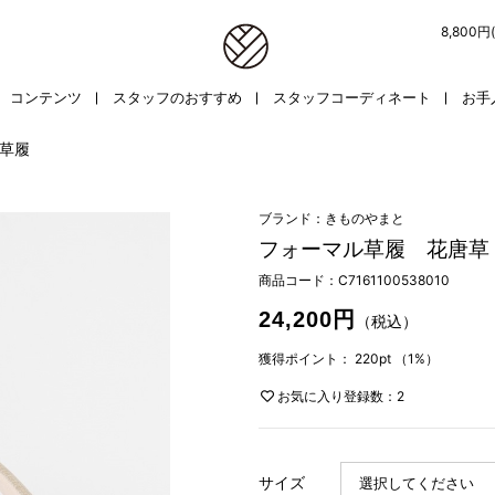
8,800
コンテンツ
スタッフのおすすめ
スタッフコーディネート
お手
草履
ブランド：きものやまと
フォーマル草履 花唐草
商品コード：
C7161100538010
24,200円
（税込）
獲得ポイント：
220pt
（1%）
お気に入り登録数：2
サイズ