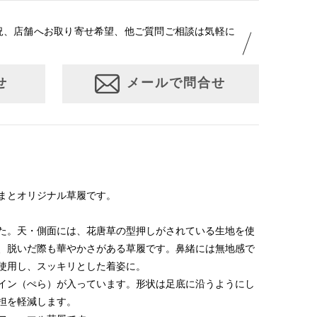
況、店舗へお取り寄せ希望、他ご質問ご相談は気軽に
せ
メールで問合せ
まとオリジナル草履です。
た。天・側面には、花唐草の型押しがされている生地を使
、脱いだ際も華やかさがある草履です。鼻緒には無地感で
使用し、スッキリとした着姿に。
イン（ぺら）が入っています。形状は足底に沿うようにし
担を軽減します。