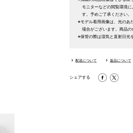
モニターなどの閲覧環境に
す。予めご了承ください。
※モデル着用画像は、光のあ
場合がございます。商品の
※保管の際は湿気と直射日光
配送について
返品について
シェアする