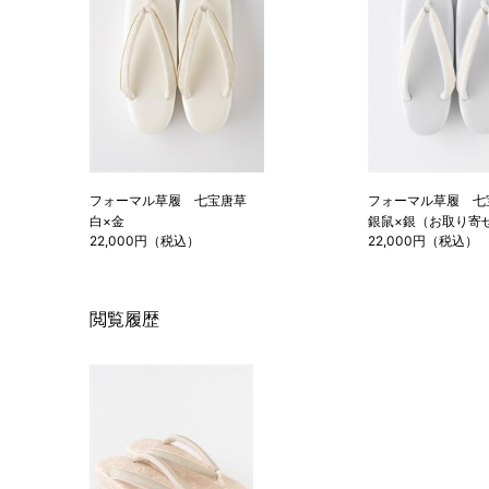
フォーマル草履 七宝唐草
フォーマル草履 
白×金
銀鼠×銀（お取り寄
22,000円（税込）
22,000円（税込）
閲覧履歴