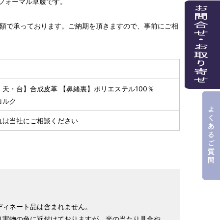
フォーマル草履です。
込）増額で承っております。ご納期を頂きますので、事前にご相
・天・台】合成皮革 【鼻緒裏】ポリエステル100％
コルク
れは当社にご相談ください
ディネート品は含まれません。
り実物の色に近付けておりますが、光の当たり具合や