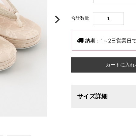
合計数量
納期：
1～2日営業日
カートに入れ
サイズ詳細