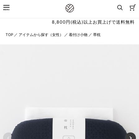
8,800円(税込)以上お買上げで送料無料
TOP
／
アイテムから探す（女性）
／
着付け小物
／
帯枕