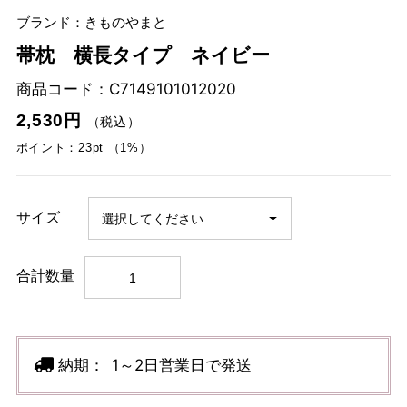
ブランド：きものやまと
帯枕 横長タイプ ネイビー
商品コード：
C7149101012020
2,530円
（税込）
ポイント：23pt （1%）
サイズ
合計数量
納期：
1～2日営業日で発送