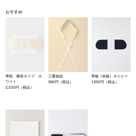
おすすめ
帯枕 横長タイプ ホ
三重仮紐
帯板（前板）ネイビー
ワイト
990円（税込）
1,650円（税込）
2,530円（税込）