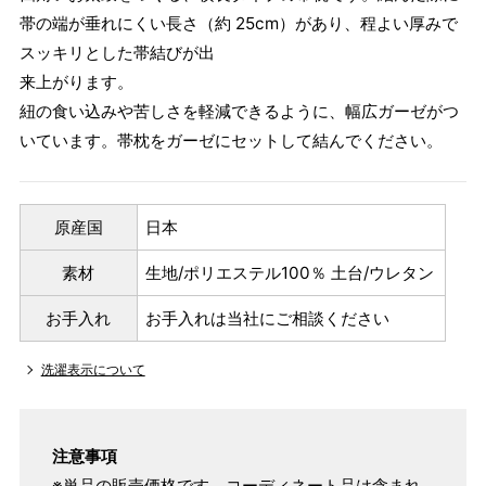
帯の端が垂れにくい長さ（約 25cm）があり、程よい厚みで
スッキリとした帯結びが出
来上がります。
紐の食い込みや苦しさを軽減できるように、幅広ガーゼがつ
いています。帯枕をガーゼにセットして結んでください。
原産国
日本
素材
生地/ポリエステル100％ 土台/ウレタン
お手入れ
お手入れは当社にご相談ください
洗濯表示について
注意事項
※単品の販売価格です。コーディネート品は含まれ