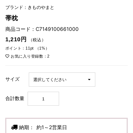
ブランド：きものやまと
帯枕
商品コード：
C7149100661000
1,210円
（税込）
ポイント：11pt （1%）
お気に入り登録数：2
サイズ
合計数量
納期：
約1～2営業日