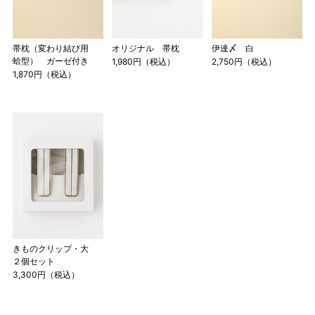
帯枕（変わり結び用
オリジナル 帯枕
伊達〆 白
蛤型） ガーゼ付き
1,980円（税込）
2,750円（税込）
1,870円（税込）
きものクリップ・大
２個セット
3,300円（税込）