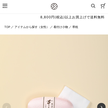
8,800円(税込)以上お買上げで送料無料
TOP
／
アイテムから探す（女性）
／
着付け小物
／
帯枕