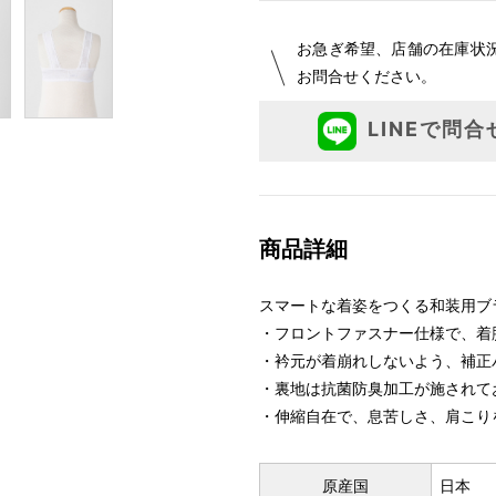
お急ぎ希望、店舗の在庫状
お問合せください。
LINEで問合
商品詳細
スマートな着姿をつくる和装用ブ
・フロントファスナー仕様で、着
・衿元が着崩れしないよう、補正
・裏地は抗菌防臭加工が施されて
・伸縮自在で、息苦しさ、肩こり
原産国
日本