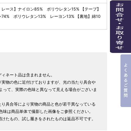
・レース】ナイロン85% ポリウレタン15% 【テープ】
74% ポリウレタン13% レーヨン13% 【裏地】綿10
ディネート品は含まれません。
り実物の色に近付けておりますが、光の当たり具合や
よって、実際の色味と異なって見える場合がございま
たり具合等により実物の商品と色が若干異なっている
色味は商品単体で撮影した画像をご参照ください。
開けたもの、試し履きをされたものは返品不可です。