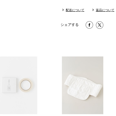
配送について
返品について
シェアする