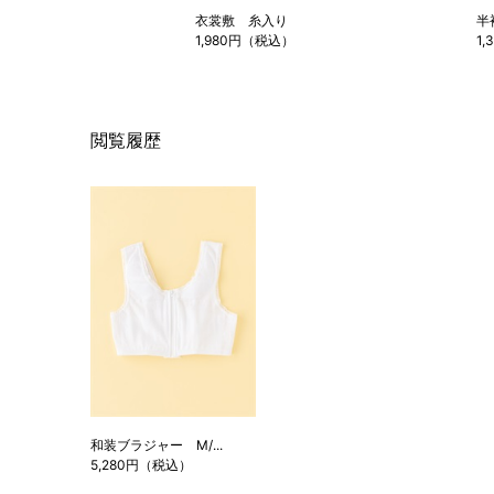
衣裳敷 糸入り
半
1,980円（税込）
1
閲覧履歴
和装ブラジャー M/...
5,280円（税込）