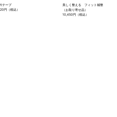
衿テープ
美しく整える フィット補整
,320円（税込）
（お取り寄せ品）
10,450円（税込）