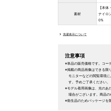
【本体
素材
ナイロン
0%
洗濯表示について
注意事項
※単品の販売価格です。コー
※掲載の商品画像はできる限
モニターなどの閲覧環境に
す。予めご了承ください。
※モデル着用画像は、光のあ
場合がございます。商品の
※衛生品のためパッケージを