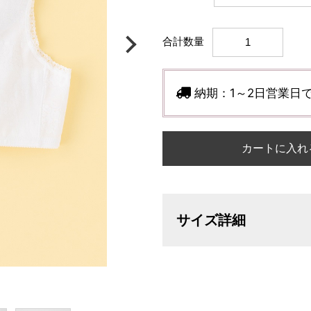
合計数量
納期：
1～2日営業日
カートに入れ
サイズ詳細