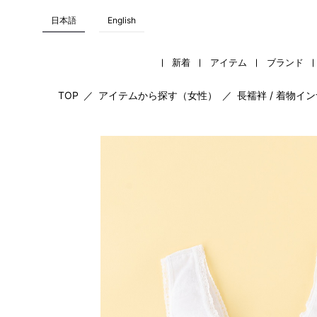
日本語
English
新着
アイテム
ブランド
TOP
／
アイテムから探す（女性）
／
長襦袢 / 着物イ