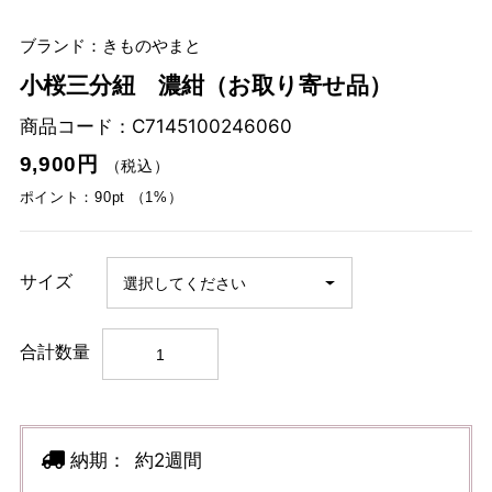
ブランド：きものやまと
小桜三分紐 濃紺（お取り寄せ品）
商品コード：
C7145100246060
9,900円
（税込）
ポイント：90pt （1%）
サイズ
合計数量
納期：
約2週間