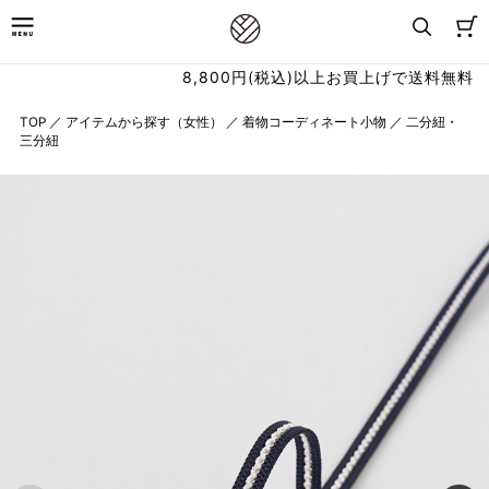
8,800円(税込)以上お買上げで送料無料
TOP
／
アイテムから探す（女性）
／
着物コーディネート小物
／
二分紐・
三分紐