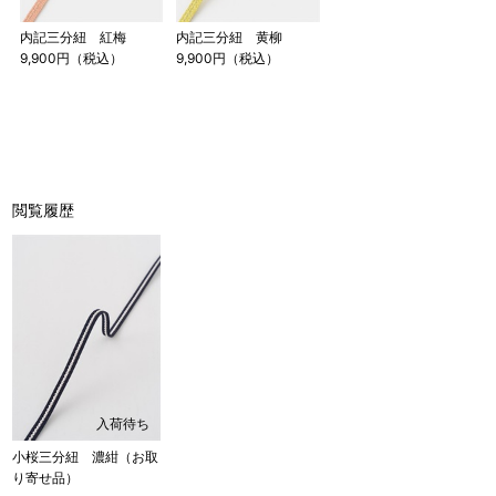
内記三分紐 紅梅
内記三分紐 黄柳
9,900円（税込）
9,900円（税込）
閲覧履歴
入荷待ち
小桜三分紐 濃紺（お取
り寄せ品）