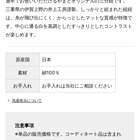
通年でお使いいただけるやまとオリジナルの三分紐です。
三重県の伊賀上野の井上工房謹製。しっかりと組まれた組紐
は、糸が飛び出にくく、からっとしたマットな質感が特徴で
す。中心に通る白を基調としたすっきりとしたコントラスト
が楽しめます。
原産国
日本
素材
絹100％
お手入れ
お手入れは当社にご相談ください
洗濯表示について
注意事項
※単品の販売価格です。コーディネート品は含まれ