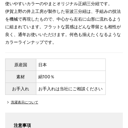
使いやすいカラーのやまとオリジナル正絹三分紐です。
伊賀上野の井上工房が製作した笹波三分紐は、手組みの技法
を機械で再現したもので、中心から左右に山形に流れるよう
に組まれています。フラットな質感はどんな帯留とも相性が
良く、通年お使いいただけます。何色も揃えたくなるような
カラーラインナップです。
原産国
日本
素材
絹100％
お手入れ
お手入れは当社にご相談ください
洗濯表示について
注意事項