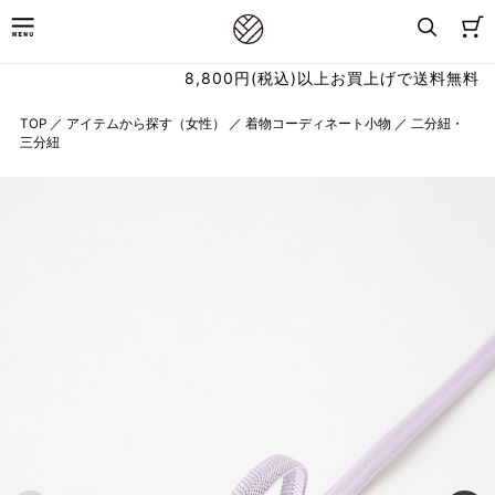
8,800円(税込)以上お買上げで送料無料
TOP
／
アイテムから探す（女性）
／
着物コーディネート小物
／
二分紐・
三分紐