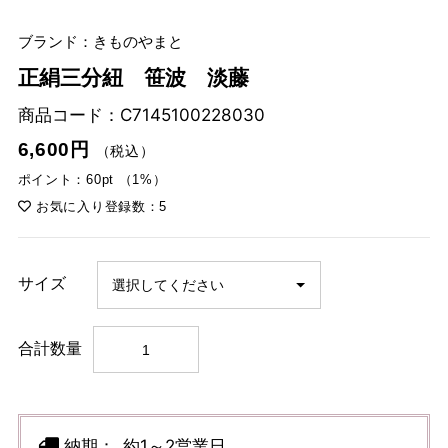
ブランド：きものやまと
正絹三分紐 笹波 淡藤
商品コード：
C7145100228030
6,600円
（税込）
ポイント：60pt （1%）
お気に入り登録数：5
サイズ
合計数量
納期：
約1～2営業日