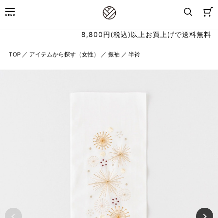
8,800円(税込)以上お買上げで送料無料
TOP
／
アイテムから探す（女性）
／
振袖
／
半衿