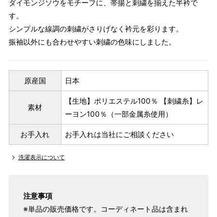
ダイモンジソウをモチーフに、帯揚と刺繍を揃えた半衿で
す。
シンプルな線調の刺繍がさりげなく衿元を彩ります。
振袖以外にも合わせやすい刺繍の色味にしました。
原産国
日本
【生地】ポリエステル100％ 【刺繍糸】レ
素材
ーヨン100％（一部金属糸使用）
お手入れ
お手入れは当社にご相談ください
洗濯表示について
注意事項
※単品の販売価格です。コーディネート品は含まれ