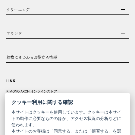
クリーニング
ブランド
着物にまつわるお役立ち情報
LINK
KIMONO ARCH オンラインストア
Y. & SONS オンラインストア
クッキー利用に関する確認
本サイトはクッキーを使用しています。クッキーは本サイ
トの動作に必要なもののほか、アクセス状況の分析などに
使われます。
きものやまと振
本サイトのお客様は「同意する」または「拒否する」を選