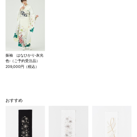
振袖 はなひかり‐灰光
色‐（ご予約受注品）
209,000円（税込）
おすすめ