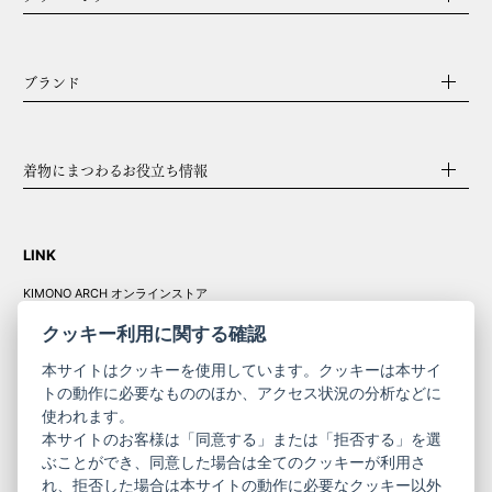
ブランド
着物にまつわるお役立ち情報
LINK
KIMONO ARCH オンラインストア
Y. & SONS オンラインストア
クッキー利用に関する確認
本サイトはクッキーを使用しています。クッキーは本サイ
トの動作に必要なもののほか、アクセス状況の分析などに
使われます。
きものやまと振
本サイトのお客様は「同意する」または「拒否する」を選
コーポレート
袖
ぶことができ、同意した場合は全てのクッキーが利用さ
サイト
サイト
れ、拒否した場合は本サイトの動作に必要なクッキー以外