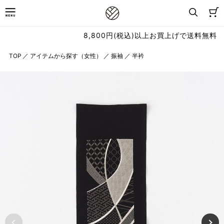
8,800円(税込)以上お買上げで送料無料
TOP
／
アイテムから探す（女性）
／
振袖
／
半衿