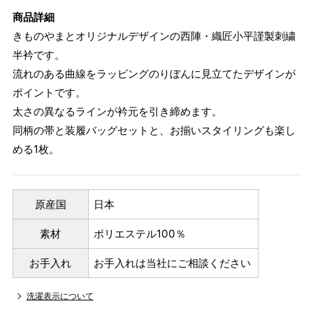
商品詳細
きものやまとオリジナルデザインの西陣・織匠小平謹製刺繍
半衿です。
流れのある曲線をラッピングのりぼんに見立てたデザインが
ポイントです。
太さの異なるラインが衿元を引き締めます。
同柄の帯と装履バッグセットと、お揃いスタイリングも楽し
める1枚。
原産国
日本
素材
ポリエステル100％
お手入れ
お手入れは当社にご相談ください
洗濯表示について