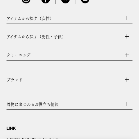
アイテムから探す（女性）
アイテムから探す（男性・子供）
クリーニング
ブランド
着物にまつわるお役立ち情報
LINK