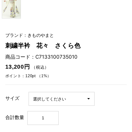
ブランド：きものやまと
刺繍半衿 花々 さくら色
商品コード：
C7133100735010
13,200円
（税込）
ポイント：120pt （1%）
サイズ
合計数量