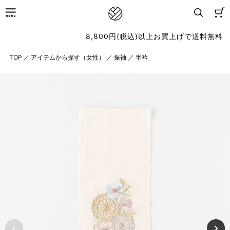
8,800円(税込)以上お買上げで送料無料
TOP
／
アイテムから探す（女性）
／
振袖
／
半衿