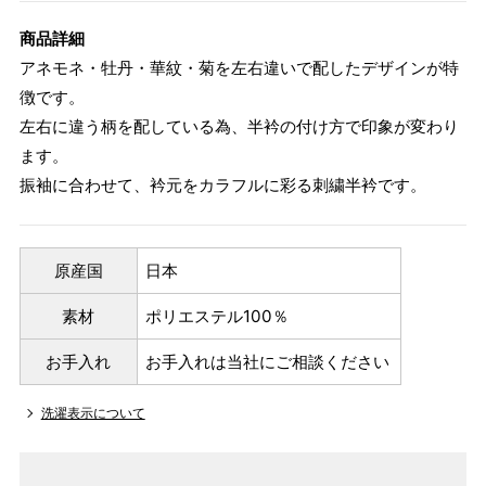
商品詳細
アネモネ・牡丹・華紋・菊を左右違いで配したデザインが特
徴です。
左右に違う柄を配している為、半衿の付け方で印象が変わり
ます。
振袖に合わせて、衿元をカラフルに彩る刺繍半衿です。
原産国
日本
素材
ポリエステル100％
お手入れ
お手入れは当社にご相談ください
洗濯表示について