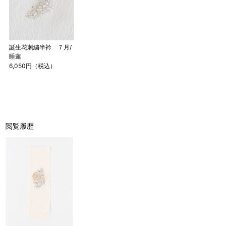
誕生花刺繍半衿 ７月/
睡蓮
6,050円（税込）
閲覧履歴