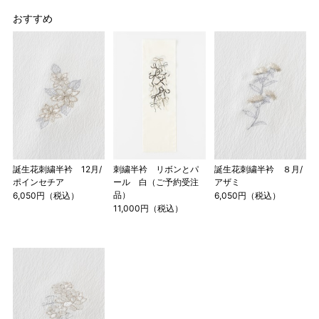
おすすめ
誕生花刺繍半衿 12月/
刺繍半衿 リボンとパ
誕生花刺繍半衿 ８月/
ポインセチア
ール 白（ご予約受注
アザミ
品）
6,050円（税込）
6,050円（税込）
11,000円（税込）