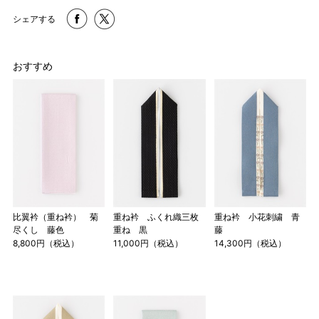
シェアする
おすすめ
比翼衿（重ね衿） 菊
重ね衿 ふくれ織三枚
重ね衿 小花刺繍 青
尽くし 藤色
重ね 黒
藤
8,800円（税込）
11,000円（税込）
14,300円（税込）