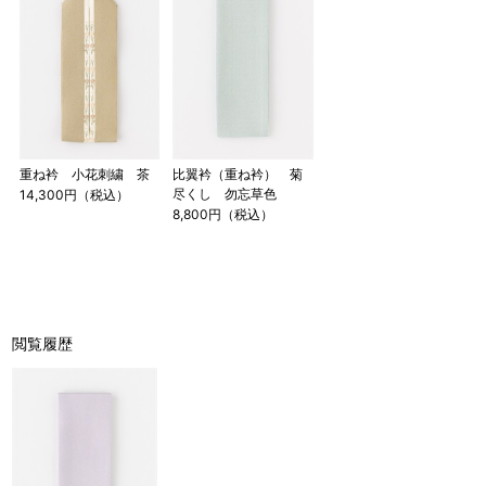
重ね衿 小花刺繍 茶
比翼衿（重ね衿） 菊
尽くし 勿忘草色
14,300円（税込）
8,800円（税込）
閲覧履歴