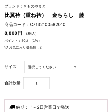
ブランド：きものやまと
比翼衿（重ね衿） 金ちらし 藤
商品コード：
C7132100582010
8,800円
（税込）
ポイント：80pt （1%）
お気に入り登録数：2
サイズ
合計数量
納期：
1～2日営業日で発送