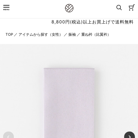
8,800円(税込)以上お買上げで送料無料
TOP
／
アイテムから探す（女性）
／
振袖
／
重ね衿（比翼衿）