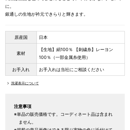
に。
銀通しの生地が衿元できらりと輝きます。
原産国
日本
【生地】絹100％ 【刺繍糸】レーヨン
素材
100％（一部金属糸使用）
お手入れ
お手入れは当社にご相談ください
洗濯表示について
注意事項
※単品の販売価格です。コーディネート品は含まれ
ません。
※掲載の商品画像はできる限り実物の色に近付けて