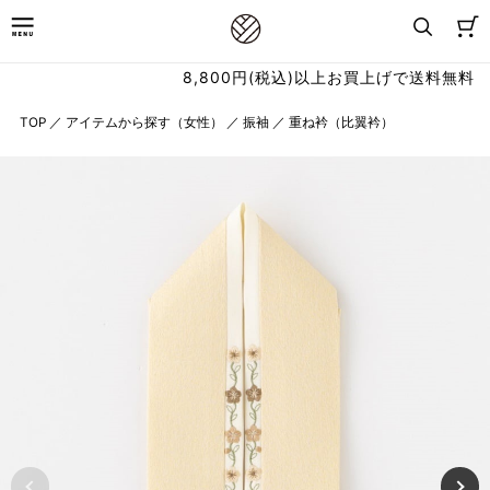
8,800円(税込)以上お買上げで送料無料
TOP
／
アイテムから探す（女性）
／
振袖
／
重ね衿（比翼衿）