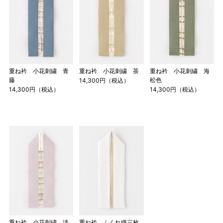
重ね衿 小花刺繍 青
重ね衿 小花刺繍 茶
重ね衿 小花刺繍 海
藤
松色
14,300円（税込）
14,300円（税込）
14,300円（税込）
重ね衿 小花刺繍 淡
重ね衿 ふくれ織三枚