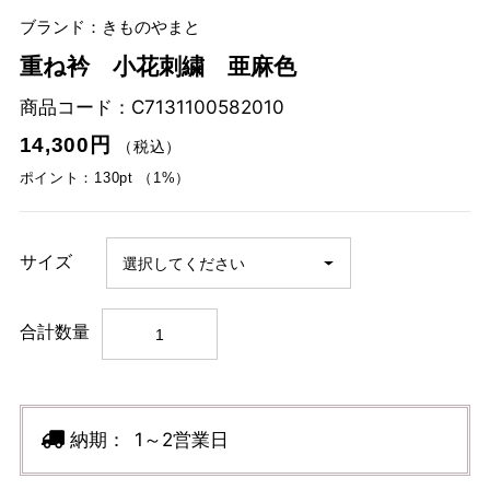
ブランド：きものやまと
重ね衿 小花刺繍 亜麻色
商品コード：
C7131100582010
14,300円
（税込）
ポイント：130pt （1%）
サイズ
合計数量
納期：
1～2営業日