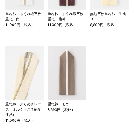
重ね衿 ふくれ織三枚
重ね衿 ふくれ織三枚
無地三枚重ね衿 生成
重ね 白
重ね 葡萄
り
11,000円（税込）
11,000円（税込）
8,800円（税込）
重ね衿 きらめきレー
重ね衿 モカ
ス ミルク（ご予約受
8,690円（税込）
注品）
11,000円（税込）