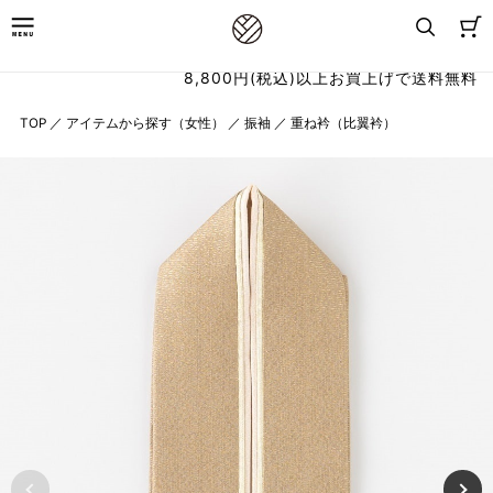
8,800円(税込)以上お買上げで送料無料
TOP
／
アイテムから探す（女性）
／
振袖
／
重ね衿（比翼衿）