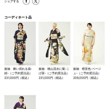
シェアする
コーディネート品
振袖 舞い揺れる扇-
振袖 桃山流水に菊-こ
振袖 橙音色-ベージ
紺-（ご予約受注品）
げ茶-（ご予約受注品）
ュ-（ご予約受注品）
231,000円（税込）
231,000円（税込）
209,000円（税込）