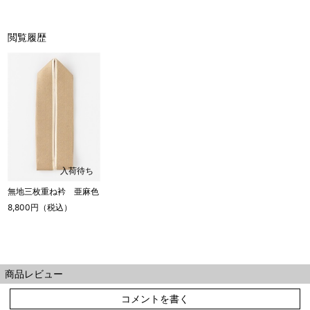
閲覧履歴
入荷待ち
無地三枚重ね衿 亜麻色
8,800円（税込）
商品レビュー
コメントを書く