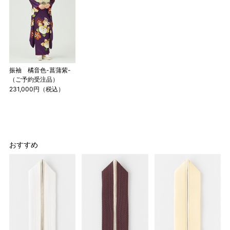
振袖 橘音色-菖蒲紫-
（ご予約受注品）
231,000円（税込）
おすすめ