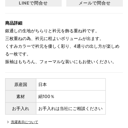
LINEで問合せ
メールで問合せ
商品詳細
銀通しの生地がちらりと衿元を飾る重ね衿です。
三枚重ねの為、衿元に程よいボリュームが出ます。
くすみカラーで衿元を優しく彩り、4通りの出し方が楽しめ
る一枚です。
振袖はもちろん、フォーマルな装いにもお使いください。
原産国
日本
素材
絹100％
お手入れ
お手入れは当社にご相談ください
洗濯表示について