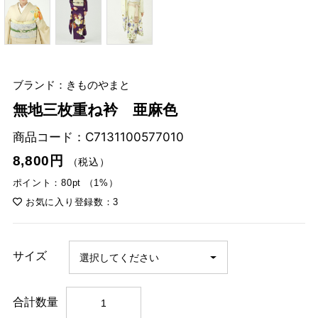
ブランド：きものやまと
無地三枚重ね衿 亜麻色
商品コード：
C7131100577010
8,800円
（税込）
ポイント：80pt （1%）
お気に入り登録数：3
サイズ
合計数量