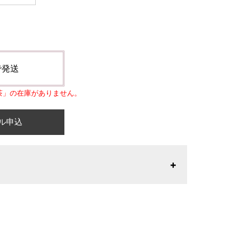
で発送
茶」の在庫がありません。
ル申込