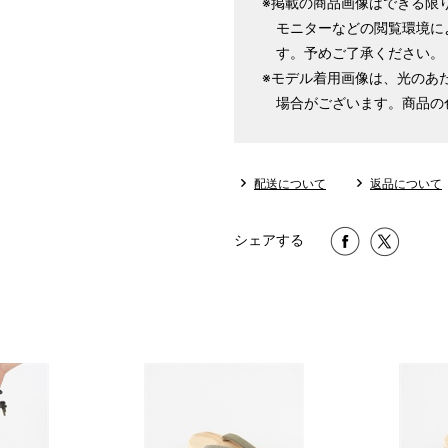
※掲載の商品画像はできる限
モニターなどの閲覧環境に
す。予めご了承ください。
※モデル着用画像は、光のあ
場合がございます。商品の
配送について
返品について
シェアする