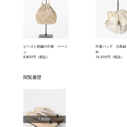
ビーズと刺繍の巾着 ベージ
巾着バッグ 大島紬
ュ
め
8,800円（税込）
14,300円（税込）
閲覧履歴
入荷待ち