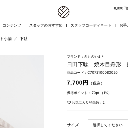
8,800
コンテンツ
スタッフのおすすめ
スタッフコーディネート
お手
ト小物
／
下駄
ブランド：きものやまと
日田下駄 焼木目舟形 
商品コード：
C7072100083020
7,700円
（税込）
獲得ポイント：
70pt
（1%）
お気に入り登録数：2
サイズ