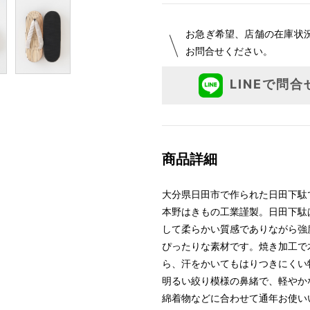
お急ぎ希望、店舗の在庫状
お問合せください。
LINEで問合
商品詳細
大分県日田市で作られた日田下駄
本野はきもの工業謹製。日田下駄
して柔らかい質感でありながら強
ぴったりな素材です。焼き加工で
ら、汗をかいてもはりつきにくい
明るい絞り模様の鼻緒で、軽やか
綿着物などに合わせて通年お使い