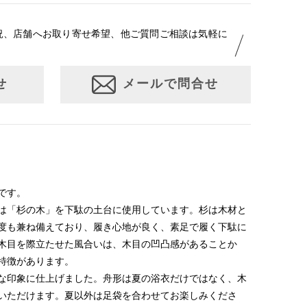
況、店舗へお取り寄せ希望、他ご質問ご相談は気軽に
せ
メールで問合せ
です。
は「杉の木」を下駄の土台に使用しています。杉は木材と
度も兼ね備えており、履き心地が良く、素足で履く下駄に
木目を際立たせた風合いは、木目の凹凸感があることか
特徴があります。
な印象に仕上げました。舟形は夏の浴衣だけではなく、木
いただけます。夏以外は足袋を合わせてお楽しみくださ