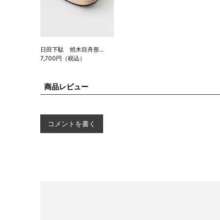
日田下駄 焼木目舟形...
7,700円（税込）
商品レビュー
コメントを書く