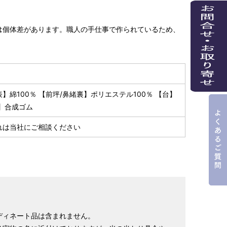
は個体差があります。職人の手仕事で作られているため、
】綿100％ 【前坪/鼻緒裏】ポリエステル100％ 【台】
底】合成ゴム
れは当社にご相談ください
ディネート品は含まれません。