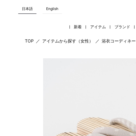
日本語
English
新着
アイテム
ブランド
TOP
／
アイテムから探す（女性）
／
浴衣コーディネー