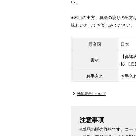
い。
※木目の出方、鼻緒の絞りの出方
味わいとしてお楽しみください。
原産国
日本
【鼻緒表
素材
杉 【
お手入れ
お手入
洗濯表示について
注意事項
※単品の販売価格です。コー