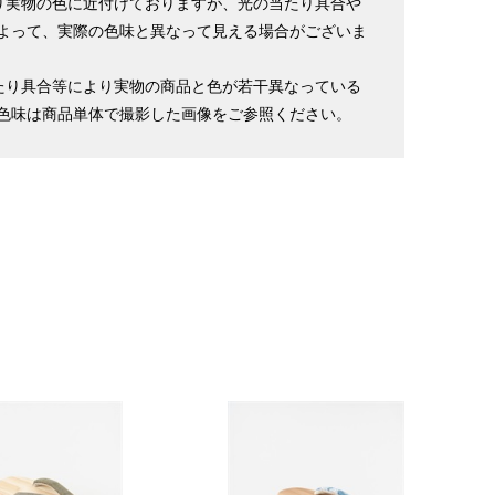
り実物の色に近付けておりますが、光の当たり具合や
よって、実際の色味と異なって見える場合がございま
たり具合等により実物の商品と色が若干異なっている
色味は商品単体で撮影した画像をご参照ください。