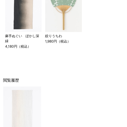
麻手ぬぐい ぼかし深
絞りうちわ
緑
1,980円（税込）
4,180円（税込）
閲覧履歴