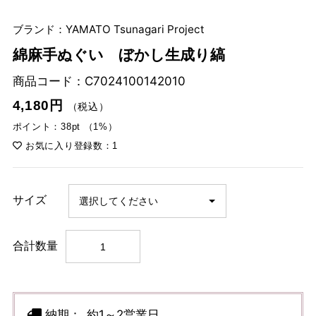
ブランド：YAMATO Tsunagari Project
綿麻手ぬぐい ぼかし生成り縞
商品コード：
C7024100142010
4,180円
（税込）
ポイント：38pt （1%）
お気に入り登録数：1
サイズ
合計数量
納期：
約1～2営業日