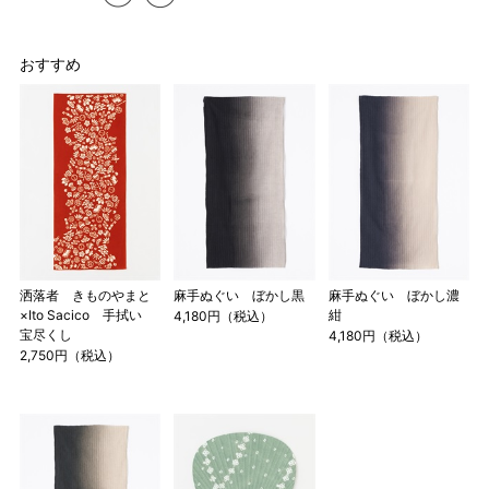
おすすめ
洒落者 きものやまと
麻手ぬぐい ぼかし黒
麻手ぬぐい ぼかし濃
×Ito Sacico 手拭い
紺
4,180円（税込）
宝尽くし
4,180円（税込）
2,750円（税込）