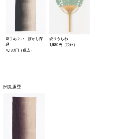
麻手ぬぐい ぼかし深
絞りうちわ
緑
1,980円（税込）
4,180円（税込）
閲覧履歴