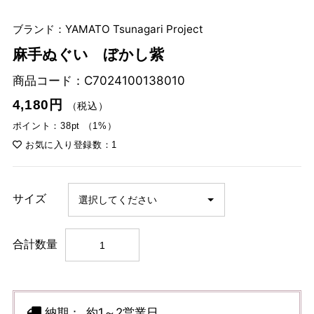
ブランド：YAMATO Tsunagari Project
麻手ぬぐい ぼかし紫
商品コード：
C7024100138010
4,180円
（税込）
ポイント：38pt （1%）
お気に入り登録数：1
サイズ
合計数量
納期：
約1～2営業日