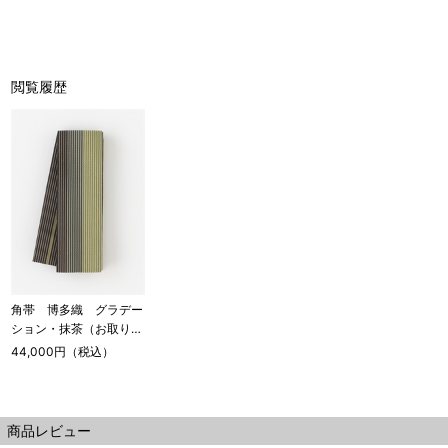
閲覧履歴
角帯 博多織 グラデー
ション・抹茶（お取り寄
せ品）
44,000円（税込）
商品レビュー