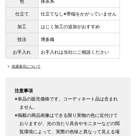
色
抹茶系
仕立て
仕立てなし※帯端をかがっていません
加工
はじく加工の追加がおすすめ
技法
博多織
お手入れ
お手入れは当社にご相談ください
洗濯表示について
注意事項
※単品の販売価格です。コーディネート品は含まれ
ません。
※掲載の商品画像はできる限り実物の色に近付けて
おりますが、光の当たり具合やモニターなどの閲
覧環境によって、実際の色味と異なって見える場