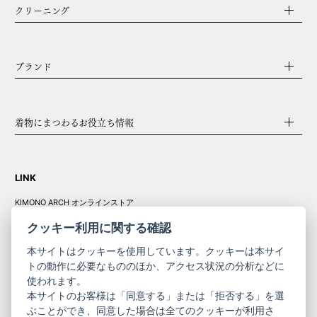
クリーニング
ブランド
着物にまつわるお役立ち情報
LINK
KIMONO ARCH オンラインストア
Y. & SONS オンラインストア
クッキー利用に関する確認
本サイトはクッキーを使用しています。クッキーは本サイ
トの動作に必要なもののほか、アクセス状況の分析などに
使われます。
きものやまと振
本サイトのお客様は「同意する」または「拒否する」を選
コーポレート
袖
ぶことができ、同意した場合は全てのクッキーが利用さ