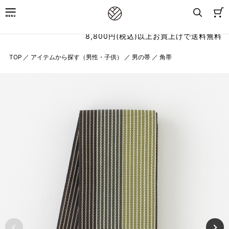
8,800円(税込)以上お買上げで送料無料
TOP
／
アイテムから探す（男性・子供）
／
男の帯
／
角帯