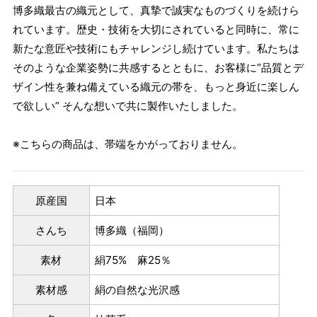
博多織最古の織元として、真摯で誠実なものづくりを続けら
れています。歴史・技術を大切にされていると同時に、常に
新たな意匠や技術にもチャレンジし続けています。私たちは
そのような企業姿勢に共感するとともに、お客様に“品質とデ
ザイン性を兼ね備えている織元の帯を、もっと身近に楽しん
で欲しい” そんな想いで共に製作いたしました。
※こちらの商品は、帯端をかがっておりません。
原産国
日本
さんち
博多織（福岡）
素材
絹75% 麻25％
素材感
絹の自然な光沢感